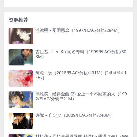
资源推荐
游鸿明 - 受困思念（1997/FLAC/分轨/284M）
古巨基 - Leo Ku 同名专辑（1999/FLAC/分轨/30
8M）
陈粒 - 玩（2018/FLAC/分轨/491M）(24bit/44.1
kHz)
高胜美 - 经典金曲 (2) 爱上一个不回家的人（199
2/FLAC/分轨/321M）
许嵩 – 自定义（2009/FLAC/分轨/240M）
林忆莲 - 回忆总是跳跃的 精选05 香港 1991（WA