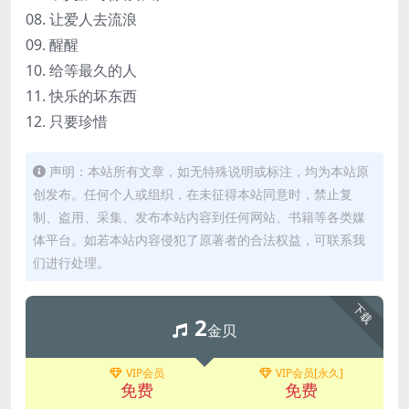
08. 让爱人去流浪
09. 醒醒
10. 给等最久的人
11. 快乐的坏东西
12. 只要珍惜
声明：本站所有文章，如无特殊说明或标注，均为本站原
创发布。任何个人或组织，在未征得本站同意时，禁止复
制、盗用、采集、发布本站内容到任何网站、书籍等各类媒
体平台。如若本站内容侵犯了原著者的合法权益，可联系我
们进行处理。
下载
2
金贝
VIP会员
VIP会员[永久]
免费
免费