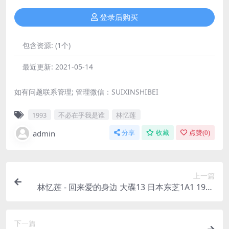
登录后购买
包含资源:
(1个)
最近更新:
2021-05-14
如有问题联系管理; 管理微信：SUIXINSHIBEI
1993
不必在乎我是谁
林忆莲
admin
分享
收藏
点赞(
0
)
上一篇
林忆莲 - 回来爱的身边 大碟13 日本东芝1A1 1992
（WAV+CUE/整轨/527M）
下一篇