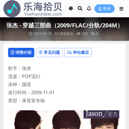
登录
张杰 - 穿越三部曲（2009/FLAC/分轨/204M）
2021-05-16
华语音乐
202
0
详情介绍
常见问题
评论建议
歌手：张杰
流派：POP流行
语种：国语
发行时间：2009-11-01
类型：录音室专辑