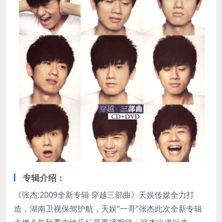
专辑介绍：
《张杰:2009全新专辑 穿越三部曲》天娱传媒全力打
造，湖南卫视保驾护航，天娱“一哥”张杰此次全新专辑