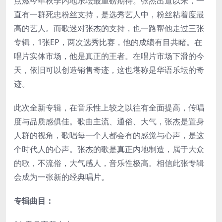
点燃今年秋季内地乐坛最重磅期待。张杰出道以来，一
直有一群死忠粉丝支持，是选秀艺人中，粉丝粘着度最
高的艺人。而歌迷对张杰的支持，也一路帮他走过三张
专辑，1张EP，两次选秀比赛，他的成绩有目共睹。在
唱片实体市场，他是真正的王者。在唱片市场下滑的今
天，依旧可以创造销售奇迹，这也堪称是华语乐坛的奇
迹。
此次全新专辑，在音乐性上较之以往有全面提高，传唱
度与品质感俱佳。歌曲主流、通俗、大气，张杰是置身
人群的视角，歌唱每一个人都会有的感觉与心声，是这
个时代人的心声。张杰的歌是真正内地制造，属于大众
的歌，不流俗，大气感人，音乐性极高。相信此张专辑
会成为一张新的经典唱片。
专辑曲目：