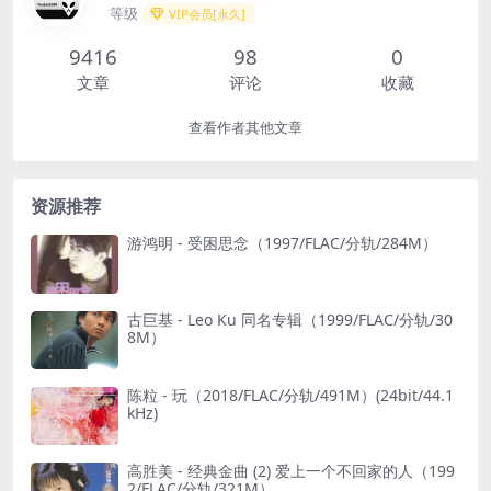
等级
VIP会员[永久]
9416
98
0
文章
评论
收藏
查看作者其他文章
资源推荐
游鸿明 - 受困思念（1997/FLAC/分轨/284M）
古巨基 - Leo Ku 同名专辑（1999/FLAC/分轨/30
8M）
陈粒 - 玩（2018/FLAC/分轨/491M）(24bit/44.1
kHz)
高胜美 - 经典金曲 (2) 爱上一个不回家的人（199
2/FLAC/分轨/321M）