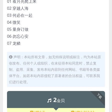
01 看月亮爬上来
02 穿越人海
03 何必在一起
04 微笑
05 量身订做
06 勿忘心安
07 龙鳞
声明：本站所有文章，如无特殊说明或标注，均为本站原
创发布。任何个人或组织，在未征得本站同意时，禁止复
制、盗用、采集、发布本站内容到任何网站、书籍等各类媒
体平台。如若本站内容侵犯了原著者的合法权益，可联系我
们进行处理。
下载
2
金贝