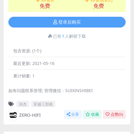
VIP会员
VIP会员[永久]
免费
免费
登录后购买
已有
1
人解锁下载
包含资源:
(1个)
最近更新:
2021-05-16
累计销量:
1
如有问题联系管理; 管理微信：SUIXINSHIBEI
张杰
穿越三部曲
ZERO-HIFI
分享
收藏
点赞(
0
)