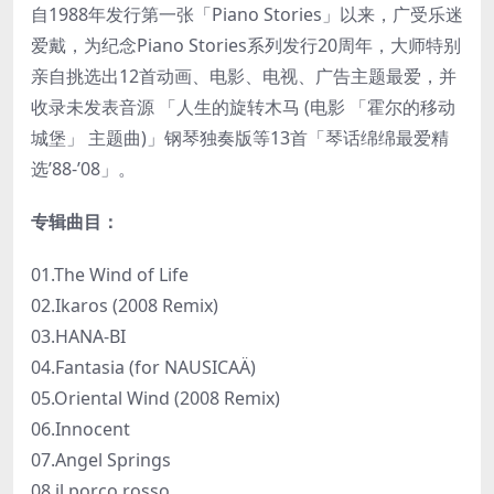
自1988年发行第一张「Piano Stories」以来，广受乐迷
爱戴，为纪念Piano Stories系列发行20周年，大师特别
亲自挑选出12首动画、电影、电视、广告主题最爱，并
收录未发表音源 「人生的旋转木马 (电影 「霍尔的移动
城堡」 主题曲)」钢琴独奏版等13首「琴话绵绵最爱精
选’88-’08」。
专辑曲目：
01.The Wind of Life
02.Ikaros (2008 Remix)
03.HANA-BI
04.Fantasia (for NAUSICAÄ)
05.Oriental Wind (2008 Remix)
06.Innocent
07.Angel Springs
08.il porco rosso