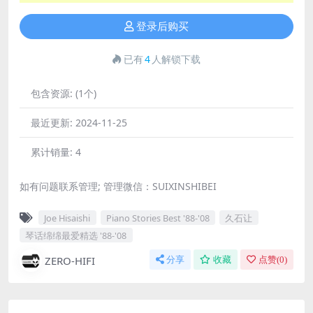
登录后购买
已有
4
人解锁下载
包含资源:
(1个)
最近更新:
2024-11-25
累计销量:
4
如有问题联系管理; 管理微信：SUIXINSHIBEI
Joe Hisaishi
Piano Stories Best '88-'08
久石让
琴话绵绵最爱精选 '88-'08
ZERO-HIFI
分享
收藏
点赞(
0
)