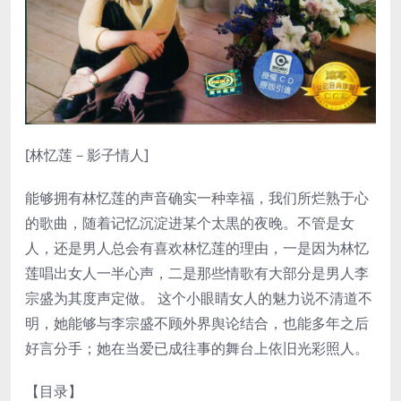
[林忆莲－影子情人]
能够拥有林忆莲的声音确实一种幸福，我们所烂熟于心
的歌曲，随着记忆沉淀进某个太黒的夜晚。不管是女
人，还是男人总会有喜欢林忆莲的理由，一是因为林忆
莲唱出女人一半心声，二是那些情歌有大部分是男人李
宗盛为其度声定做。 这个小眼睛女人的魅力说不清道不
明，她能够与李宗盛不顾外界舆论结合，也能多年之后
好言分手；她在当爱已成往事的舞台上依旧光彩照人。
【目录】