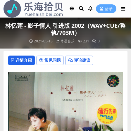
登录
林忆莲 - 影子情人 引进版 2002（WAV+CUE/整
轨/703M）
2021-05-18
华语音乐
231
0
详情介绍
常见问题
评论建议