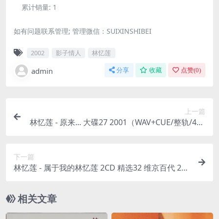
累计销量:
1
如有问题联系管理; 管理微信：SUIXINSHIBEI
2002
影子情人
林忆莲
admin
分享
收藏
点赞(
0
)
上一篇
林忆莲 - 原来... 大碟27 2001（WAV+CUE/整轨/447
M）
下一篇
林忆莲 - 属于我的林忆莲 2CD 精选32 维京百代 200
2（WAV+CUE/整轨/783M）
相关文章