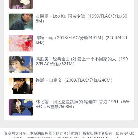
古巨基 - Leo Ku 同名专辑（1999/FLAC/分轨/30
8M）
陈粒 - 玩（2018/FLAC/分轨/491M）(24bit/44.1
kHz)
高胜美 - 经典金曲 (2) 爱上一个不回家的人（199
2/FLAC/分轨/321M）
许嵩 – 自定义（2009/FLAC/分轨/240M）
林忆莲 - 回忆总是跳跃的 精选05 香港 1991（WA
V+CUE/整轨/603M）
资源网盘分享，本站的服务器不储存音乐资源！ 版权归原作者所有，如有侵犯您