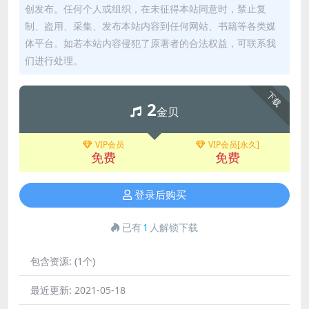
创发布。任何个人或组织，在未征得本站同意时，禁止复
制、盗用、采集、发布本站内容到任何网站、书籍等各类媒
体平台。如若本站内容侵犯了原著者的合法权益，可联系我
们进行处理。
下载
2
金贝
VIP会员
VIP会员[永久]
免费
免费
登录后购买
已有
1
人解锁下载
包含资源:
(1个)
最近更新:
2021-05-18