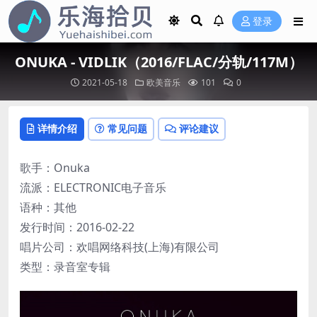
登录
ONUKA - VIDLIK（2016/FLAC/分轨/117M）
2021-05-18
欧美音乐
101
0
详情介绍
常见问题
评论建议
歌手：Onuka
流派：ELECTRONIC电子音乐
语种：其他
发行时间：2016-02-22
唱片公司：欢唱网络科技(上海)有限公司
类型：录音室专辑