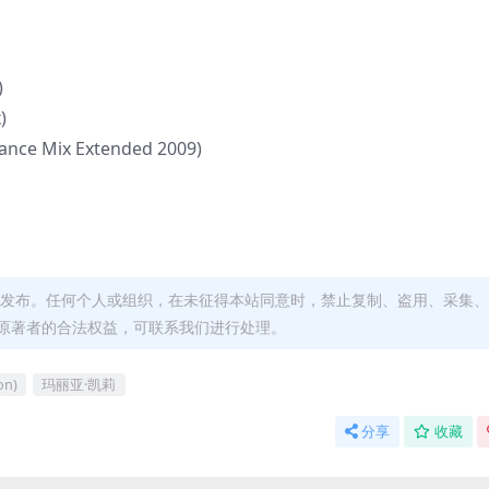
)
)
 Dance Mix Extended 2009)
发布。任何个人或组织，在未征得本站同意时，禁止复制、盗用、采集、
原著者的合法权益，可联系我们进行处理。
on)
玛丽亚·凯莉
分享
收藏