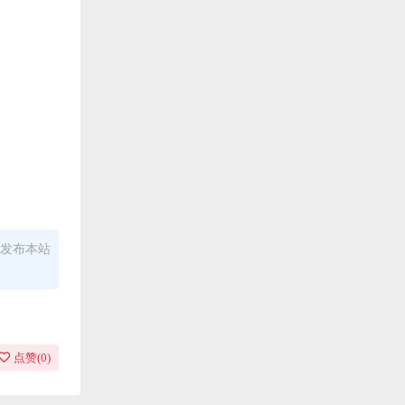
发布本站
点赞(
0
)