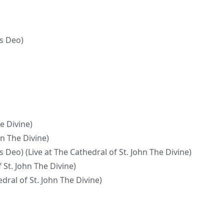
is Deo)
he Divine)
hn The Divine)
is Deo) (Live at The Cathedral of St. John The Divine)
 St. John The Divine)
dral of St. John The Divine)