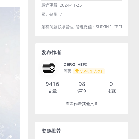
最近更新:
2024-11-25
累计销量:
7
如有问题联系管理; 管理微信：SUIXINSHIBEI
发布作者
ZERO-HIFI
等级
VIP会员[永久]
9416
98
0
文章
评论
收藏
查看作者其他文章
资源推荐