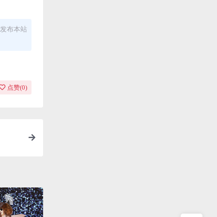
发布本站
点赞(
0
)