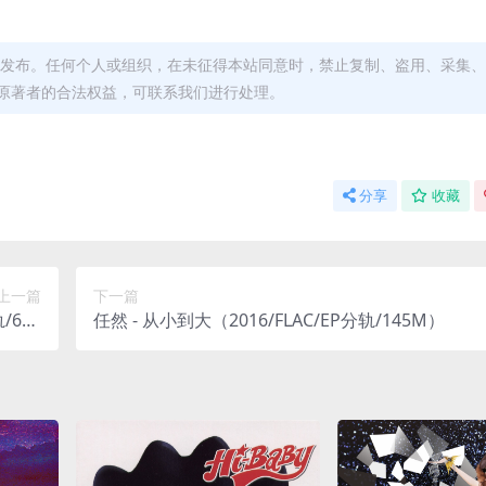
发布。任何个人或组织，在未征得本站同意时，禁止复制、盗用、采集、
原著者的合法权益，可联系我们进行处理。
分享
收藏
上一篇
下一篇
轨/675
任然 - 从小到大（2016/FLAC/EP分轨/145M）
1kHz)