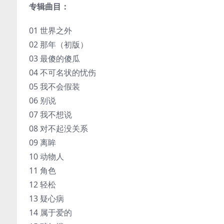
专辑曲目：
01 世界之外
02 那年（初版）
03 最傻的傻瓜
04 不可名状的忧伤
05 我不会假装
06 别说
07 我不想说
08 对不起没关系
09 离眸
10 动物人
11 角色
12 轻松
13 疑心病
14 属于爱的