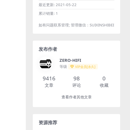
最近更新:
2021-05-22
累计销量:
1
如有问题联系管理; 管理微信：SUIXINSHIBEI
发布作者
ZERO-HIFI
等级
VIP会员[永久]
9416
98
0
文章
评论
收藏
查看作者其他文章
资源推荐