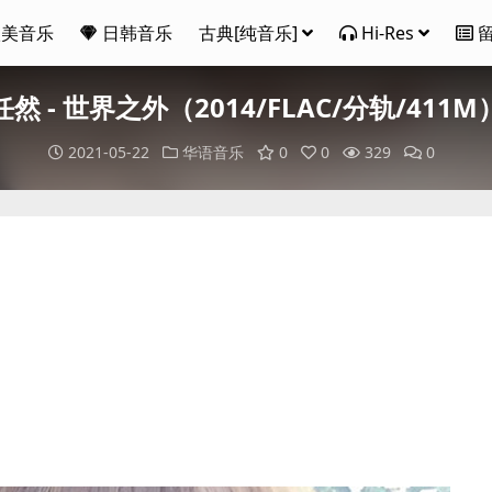
欧美音乐
日韩音乐
古典[纯音乐]
Hi-Res
任然 - 世界之外（2014/FLAC/分轨/411M
2021-05-22
华语音乐
0
0
329
0