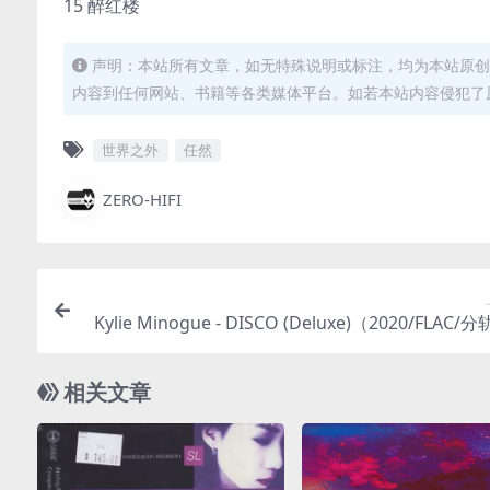
15 醉红楼
声明：本站所有文章，如无特殊说明或标注，均为本站原创
内容到任何网站、书籍等各类媒体平台。如若本站内容侵犯了
世界之外
任然
ZERO-HIFI
Kylie Minogue - DISCO (Deluxe)（2020/FLAC/分
M）(MQA/24bit/44.
相关文章