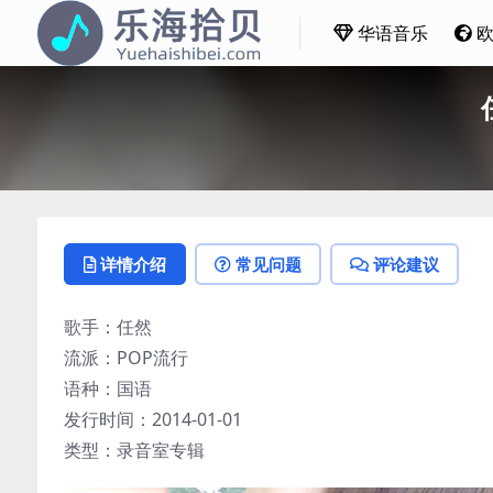
华语音乐
详情介绍
常见问题
评论建议
歌手：任然
流派：POP流行
语种：国语
发行时间：2014-01-01
类型：录音室专辑