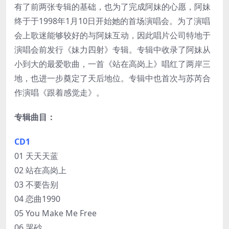
有了前两张专辑的基础，也为了完成阿妹的心愿，阿妹
终于于1998年1月10日开始她的首场演唱会。为了演唱
会上歌迷能够较好的与阿妹互动，因此唱片公司特地于
演唱会前发行《妹力四射》专辑。专辑中收录了阿妹从
小到大的最爱歌曲，一首《站在高岗上》唱红了两岸三
地，也进一步奠定了天后地位。专辑中也首次与苏芮合
作演唱《跟着感觉走》。
专辑曲目：
CD1
01 天天天蓝
02 站在高岗上
03 不要告别
04 恋曲1990
05 You Make Me Free
06 哭砂