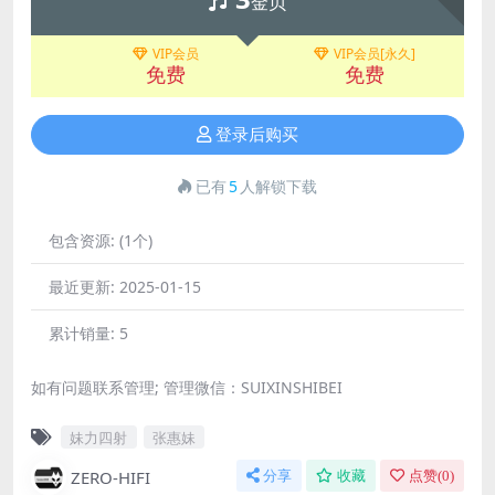
金贝
VIP会员
VIP会员[永久]
免费
免费
登录后购买
已有
5
人解锁下载
包含资源:
(1个)
最近更新:
2025-01-15
累计销量:
5
如有问题联系管理; 管理微信：SUIXINSHIBEI
妹力四射
张惠妹
ZERO-HIFI
分享
收藏
点赞(
0
)