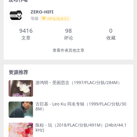
ZERO-HIFI
等级
VIP会员[永久]
9416
98
0
文章
评论
收藏
查看作者其他文章
资源推荐
游鸿明 - 受困思念（1997/FLAC/分轨/284M）
古巨基 - Leo Ku 同名专辑（1999/FLAC/分轨/30
8M）
陈粒 - 玩（2018/FLAC/分轨/491M）(24bit/44.1
kHz)