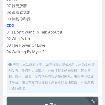
07 我无所谓
08 跟着感觉走
09 热线你和我
CD2
01 I Don't Want To Talk About It
02 What's Up
03 The Power Of Love
04 Walking By Myself
声明：本站所有文章，如无特殊说明或标注，均为本站原
创发布。任何个人或组织，在未征得本站同意时，禁止复
制、盗用、采集、发布本站内容到任何网站、书籍等各类媒
体平台。如若本站内容侵犯了原著者的合法权益，可联系我
们进行处理。
下载
3