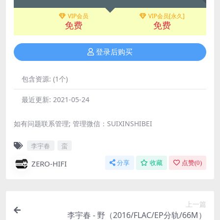
VIP会员
VIP会员[永久]
免费
免费
登录后购买
包含资源:
(1个)
最近更新:
2021-05-24
如有问题联系管理; 管理微信：SUIXINSHIBEI
李宇春
蛮
ZERO-HIFI
分享
收藏
点赞(
0
)
上一篇
李宇春 - 野（2016/FLAC/EP分轨/66M）