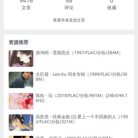
9416
98
0
文章
评论
收藏
查看作者其他文章
资源推荐
游鸿明 - 受困思念（1997/FLAC/分轨/284M）
古巨基 - Leo Ku 同名专辑（1999/FLAC/分轨/30
8M）
陈粒 - 玩（2018/FLAC/分轨/491M）(24bit/44.1
kHz)
高胜美 - 经典金曲 (2) 爱上一个不回家的人（199
2/FLAC/分轨/321M）