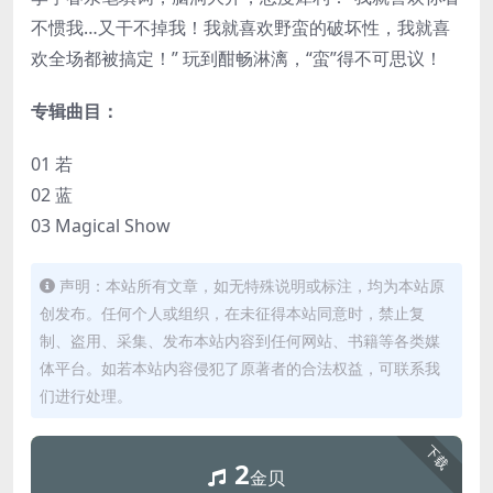
不惯我…又干不掉我！我就喜欢野蛮的破坏性，我就喜
欢全场都被搞定！” 玩到酣畅淋漓，“蛮”得不可思议！
专辑曲目：
01 若
02 蓝
03 Magical Show
声明：本站所有文章，如无特殊说明或标注，均为本站原
创发布。任何个人或组织，在未征得本站同意时，禁止复
制、盗用、采集、发布本站内容到任何网站、书籍等各类媒
体平台。如若本站内容侵犯了原著者的合法权益，可联系我
们进行处理。
下载
2
金贝