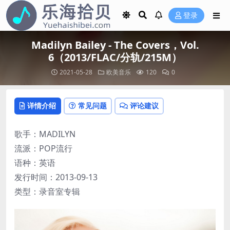
登录
Madilyn Bailey - The Covers，Vol.
6（2013/FLAC/分轨/215M）
2021-05-28
欧美音乐
120
0
详情介绍
常见问题
评论建议
歌手：MADILYN
流派：POP流行
语种：英语
发行时间：2013-09-13
类型：录音室专辑