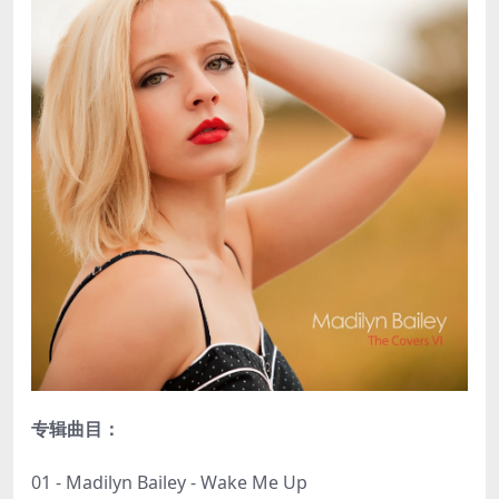
专辑曲目：
01 - Madilyn Bailey - Wake Me Up