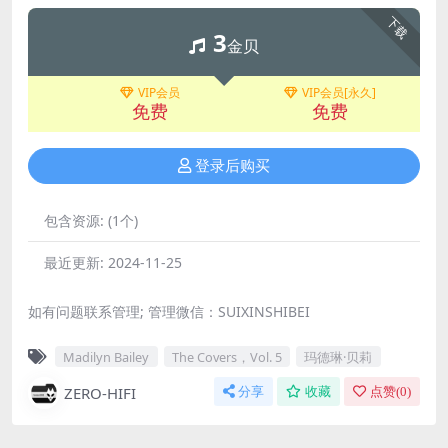
下载
3
金贝
VIP会员
VIP会员[永久]
免费
免费
登录后购买
包含资源:
(1个)
最近更新:
2024-11-25
如有问题联系管理; 管理微信：SUIXINSHIBEI
Madilyn Bailey
The Covers，Vol. 5
玛德琳·贝莉
ZERO-HIFI
分享
收藏
点赞(
0
)