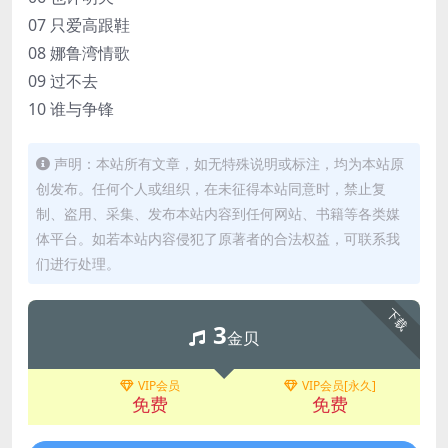
07 只爱高跟鞋
08 娜鲁湾情歌
09 过不去
10 谁与争锋
声明：本站所有文章，如无特殊说明或标注，均为本站原
创发布。任何个人或组织，在未征得本站同意时，禁止复
制、盗用、采集、发布本站内容到任何网站、书籍等各类媒
体平台。如若本站内容侵犯了原著者的合法权益，可联系我
们进行处理。
下载
3
金贝
VIP会员
VIP会员[永久]
免费
免费