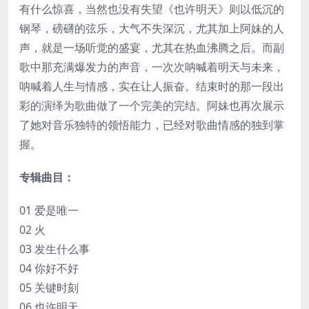
有什么惊喜，当然也没有失望《也许明天》则以低沉的
钢琴，磅礴的弦乐，大气不失深沉，尤其加上阿妹的人
声，就是一场听觉的盛宴，尤其在热血沸腾之后。而副
歌中那充满爆发力的声音，一次次呐喊着明天与未来，
呐喊着人生与情感，实在让人振奋。结束时的那一段出
彩的演绎为歌曲做了一个完美的完结。阿妹也再次展示
了她对音乐独特的领悟能力，已经对歌曲情感的独到掌
握。
专辑曲目：
01 爱是唯一
02 火
03 发生什么事
04 你好不好
05 关键时刻
06 也许明天