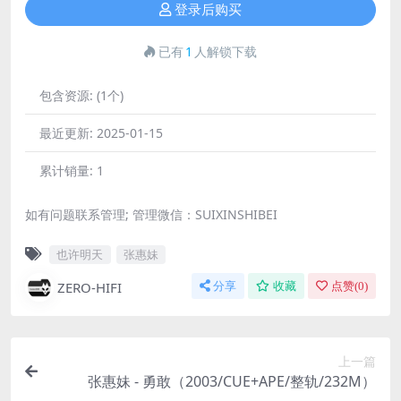
登录后购买
已有
1
人解锁下载
包含资源:
(1个)
最近更新:
2025-01-15
累计销量:
1
如有问题联系管理; 管理微信：SUIXINSHIBEI
也许明天
张惠妹
ZERO-HIFI
分享
收藏
点赞(
0
)
上一篇
张惠妹 - 勇敢（2003/CUE+APE/整轨/232M）