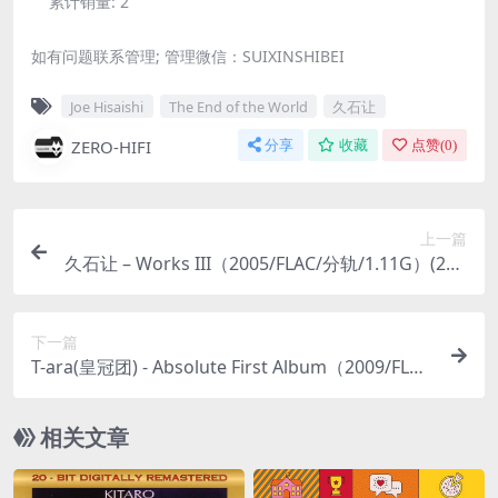
累计销量:
2
如有问题联系管理; 管理微信：SUIXINSHIBEI
Joe Hisaishi
The End of the World
久石让
ZERO-HIFI
分享
收藏
点赞(
0
)
上一篇
久石让 – Works III（2005/FLAC/分轨/1.11G）(24b
it/96kHz)
下一篇
T-ara(皇冠团) - Absolute First Album（2009/FLA
C/分轨/370M）
相关文章