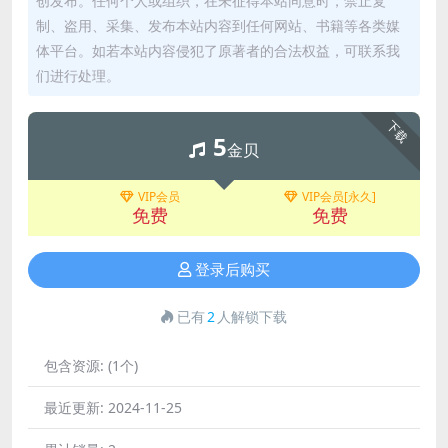
创发布。任何个人或组织，在未征得本站同意时，禁止复
制、盗用、采集、发布本站内容到任何网站、书籍等各类媒
体平台。如若本站内容侵犯了原著者的合法权益，可联系我
们进行处理。
下载
5
金贝
VIP会员
VIP会员[永久]
免费
免费
登录后购买
已有
2
人解锁下载
包含资源:
(1个)
最近更新:
2024-11-25