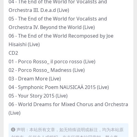
04 - The End of the World for Vocalists and
Orchestra III. D.e.a.d (Live)
05 - The End of the World for Vocalists and
Orchestra IV. Beyond the World (Live)
06 - The End of the World Recomposed by Joe
Hisaishi (Live)
CD2
01 - Porco Rosso_ il porco rosso (Live)
02 - Porco Rosso_ Madness (Live)
03 - Dream More (Live)
04 - Symphonic Poem NAUSICAÄ 2015 (Live)
05 - Your Story 2015 (Live)
06 - World Dreams for Mixed Chorus and Orchestra
(Live)
声明：本站所有文章，如无特殊说明或标注，均为本站原