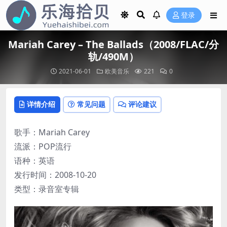
登录
Mariah Carey – The Ballads（2008/FLAC/分
轨/490M）
2021-06-01
欧美音乐
221
0
详情介绍
常见问题
评论建议
歌手：Mariah Carey
流派：POP流行
语种：英语
发行时间：2008-10-20
类型：录音室专辑