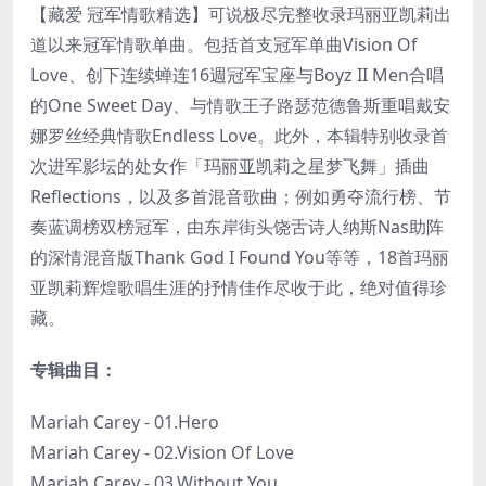
【藏爱 冠军情歌精选】可说极尽完整收录玛丽亚凯莉出
道以来冠军情歌单曲。包括首支冠军单曲Vision Of
Love、创下连续蝉连16週冠军宝座与Boyz II Men合唱
的One Sweet Day、与情歌王子路瑟范德鲁斯重唱戴安
娜罗丝经典情歌Endless Love。此外，本辑特别收录首
次进军影坛的处女作「玛丽亚凯莉之星梦飞舞」插曲
Reflections，以及多首混音歌曲；例如勇夺流行榜、节
奏蓝调榜双榜冠军，由东岸街头饶舌诗人纳斯Nas助阵
的深情混音版Thank God I Found You等等，18首玛丽
亚凯莉辉煌歌唱生涯的抒情佳作尽收于此，绝对值得珍
藏。
专辑曲目：
Mariah Carey - 01.Hero
Mariah Carey - 02.Vision Of Love
Mariah Carey - 03.Without You