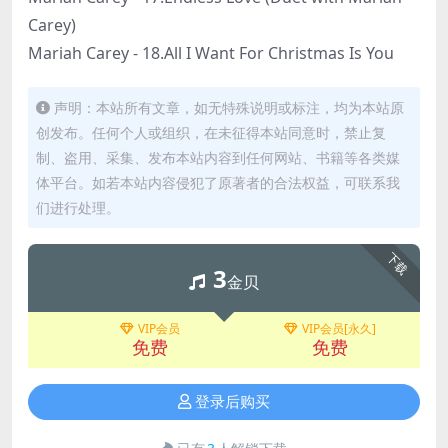
Carey)
Mariah Carey - 18.All I Want For Christmas Is You
声明：本站所有文章，如无特殊说明或标注，均为本站原
创发布。任何个人或组织，在未征得本站同意时，禁止复
制、盗用、采集、发布本站内容到任何网站、书籍等各类媒
体平台。如若本站内容侵犯了原著者的合法权益，可联系我
们进行处理。
下载
3
金贝
VIP会员
VIP会员[永久]
免费
免费
登录后购买