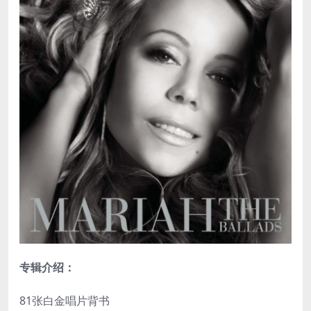
专辑介绍：
81张白金唱片背书