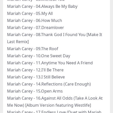
Mariah Carey - 04.Always Be My Baby
Mariah Carey - 05.My All
Mariah Carey - 06.How Much
Mariah Carey - 07.Dreamlover
Mariah Carey - 08.Thank God I Found You [Make It
Last Remix]
Mariah Carey - 09.The Roof
Mariah Carey - 10.One Sweet Day
Mariah Carey - 11.Anytime You Need A Friend
Mariah Carey - 12.I'll Be There
Mariah Carey - 13.I Still Believe
Mariah Carey - 14.Reflections (Care Enough)
Mariah Carey - 15.Open Arms
Mariah Carey - 16.Against All Odds (Take A Look At
Me Now) [Album Version featuring Westlife]
Mariah Carey - 17.Endless Love (Duet with Mariah