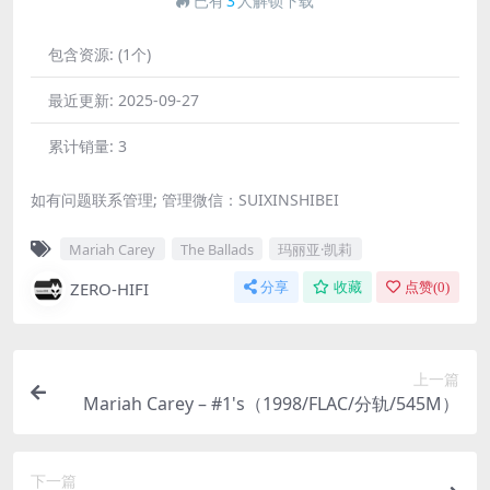
已有
3
人解锁下载
包含资源:
(1个)
最近更新:
2025-09-27
累计销量:
3
如有问题联系管理; 管理微信：SUIXINSHIBEI
Mariah Carey
The Ballads
玛丽亚·凯莉
ZERO-HIFI
分享
收藏
点赞(
0
)
上一篇
Mariah Carey – #1's（1998/FLAC/分轨/545M）
下一篇