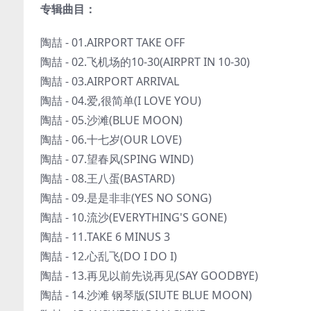
专辑曲目：
陶喆 - 01.AIRPORT TAKE OFF
陶喆 - 02.飞机场的10-30(AIRPRT IN 10-30)
陶喆 - 03.AIRPORT ARRIVAL
陶喆 - 04.爱,很简单(I LOVE YOU)
陶喆 - 05.沙滩(BLUE MOON)
陶喆 - 06.十七岁(OUR LOVE)
陶喆 - 07.望春风(SPING WIND)
陶喆 - 08.王八蛋(BASTARD)
陶喆 - 09.是是非非(YES NO SONG)
陶喆 - 10.流沙(EVERYTHING'S GONE)
陶喆 - 11.TAKE 6 MINUS 3
陶喆 - 12.心乱飞(DO I DO I)
陶喆 - 13.再见以前先说再见(SAY GOODBYE)
陶喆 - 14.沙滩 钢琴版(SIUTE BLUE MOON)