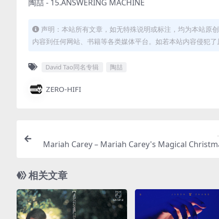
陶喆 - 15.ANSWERING MACHINE
声明：本站所有文章，如无特殊说明或标注，均为本站原创
内容到任何网站、书籍等各类媒体平台。如若本站内容侵犯了
David Tao同名专辑
陶喆
ZERO-HIFI
Mariah Carey – Mariah Carey's Magical Christm
ecial (Apple TV+ Original Soundtrack)（2020/F
轨/397M）(MQA/24bit/44.
相关文章