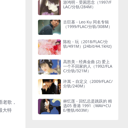
游鸿明 - 受困思念（1997/F
LAC/分轨/284M）
古巨基 - Leo Ku 同名专辑
（1999/FLAC/分轨/308M）
陈粒 - 玩（2018/FLAC/分
轨/491M）(24bit/44.1kHz)
高胜美 - 经典金曲 (2) 爱上
一个不回家的人（1992/FLA
C/分轨/321M）
许嵩 – 自定义（2009/FLAC/
分轨/240M）
林忆莲 - 回忆总是跳跃的 精
语老歌，
选05 香港 1991（WAV+CU
最大特
E/整轨/603M）