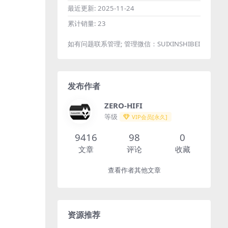
最近更新:
2025-11-24
累计销量:
23
如有问题联系管理; 管理微信：SUIXINSHIBEI
发布作者
ZERO-HIFI
等级
VIP会员[永久]
9416
98
0
文章
评论
收藏
查看作者其他文章
资源推荐