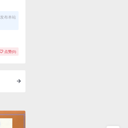
发布本站
点赞(
0
)