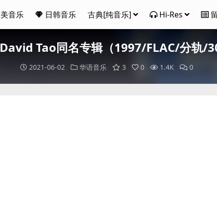
欧美音乐
日韩音乐
古典[纯音乐]
Hi-Res
 David Tao同名专辑（1997/FLAC/分轨/
2021-06-02
华语音乐
3
0
1.4K
0