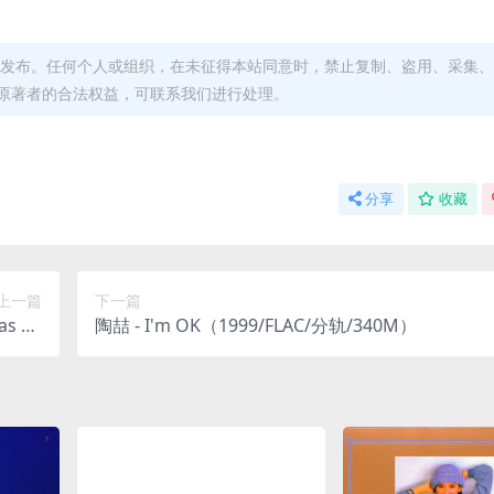
发布。任何个人或组织，在未征得本站同意时，禁止复制、盗用、采集、
原著者的合法权益，可联系我们进行处理。
分享
收藏
上一篇
下一篇
as Sp
陶喆 - I'm OK（1999/FLAC/分轨/340M）
LAC/分
1kHz)