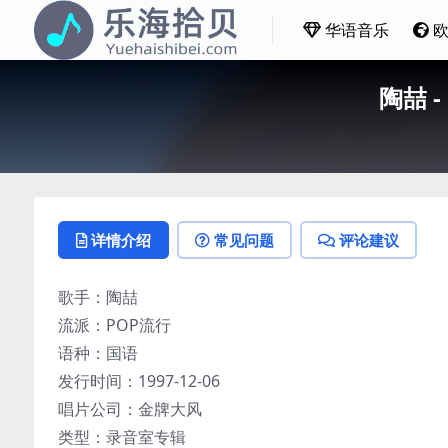
华语音乐
陶喆 -
详情介绍
常见问题
评论建议
歌手：陶喆
流派：POP流行
语种：国语
发行时间：1997-12-06
唱片公司：金牌大风
类型：录音室专辑