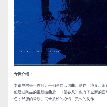
专辑介绍：
专辑中的每一首歌几乎都是自己谱曲、制作、演奏。细
但经过陶喆的重新编曲后，《望春风》也有了全新的面貌
色；舒服的音乐、完全放松的心情、美式的制作。