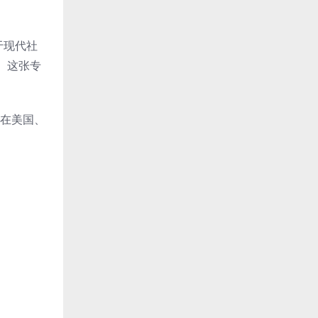
关于现代社
。这张专
s"在美国、