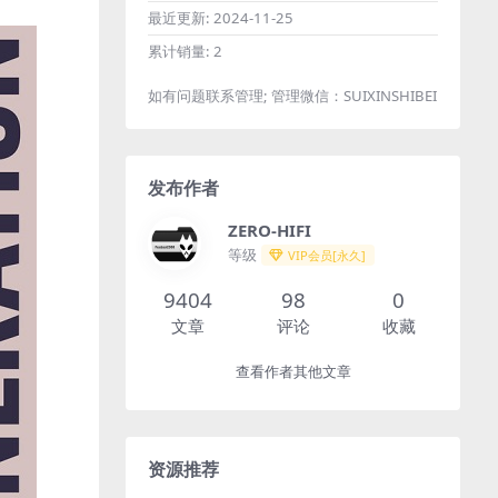
最近更新:
2024-11-25
累计销量:
2
如有问题联系管理; 管理微信：SUIXINSHIBEI
发布作者
ZERO-HIFI
等级
VIP会员[永久]
9404
98
0
文章
评论
收藏
查看作者其他文章
资源推荐