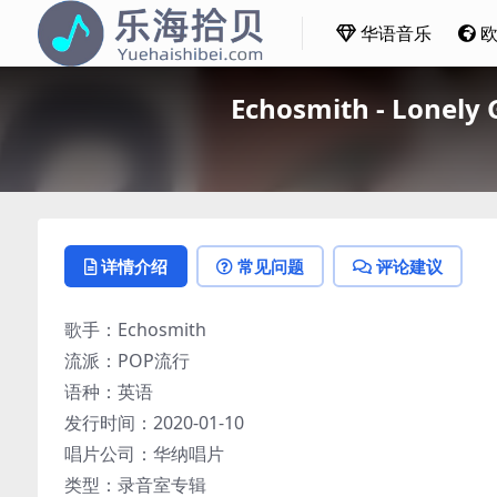
华语音乐
Echosmith - Lonel
详情介绍
常见问题
评论建议
歌手：Echosmith
流派：POP流行
语种：英语
发行时间：2020-01-10
唱片公司：华纳唱片
类型：录音室专辑