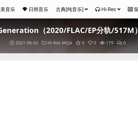
欧美音乐
日韩音乐
古典[纯音乐]
Hi-Res
y Generation（2020/FLAC/EP分轨/517M
2021-06-02
Hi-Res
MQA
0
0
179
0