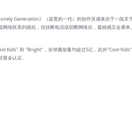
onely Generation》（寂寞的一代）的创作灵感来自于一段
或网络联系到彼此，但挂断电话或切断网络后，孤独感又会袭来
ds" 和 "Bright"，全球播放量均超过5亿，此外"Cool Kid
获黄金认证。