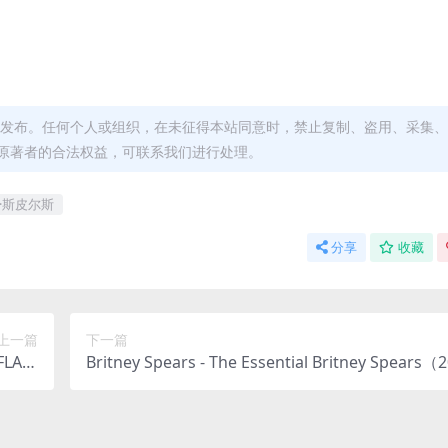
发布。任何个人或组织，在未征得本站同意时，禁止复制、盗用、采集、
原著者的合法权益，可联系我们进行处理。
·斯皮尔斯
分享
收藏
上一篇
下一篇
FLAC/
Britney Spears - The Essential Britney Spears（
67M）
LAC/分轨/843M）