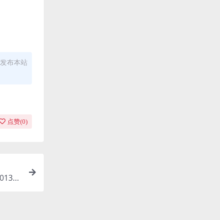
发布本站
点赞(
0
)
2013/F