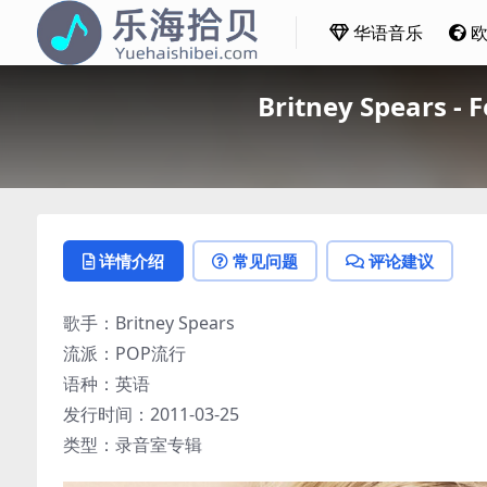
华语音乐
Britney Spears 
详情介绍
常见问题
评论建议
歌手：Britney Spears
流派：POP流行
语种：英语
发行时间：2011-03-25
类型：录音室专辑