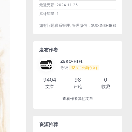
最近更新:
2024-11-25
累计销量:
1
如有问题联系管理; 管理微信：SUIXINSHIBEI
发布作者
ZERO-HIFI
等级
VIP会员[永久]
9404
98
0
文章
评论
收藏
查看作者其他文章
资源推荐