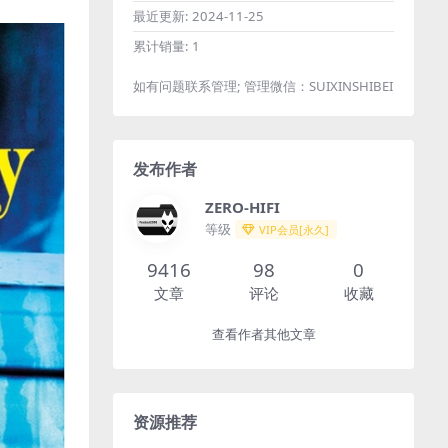
最近更新:
2024-11-25
累计销量:
1
如有问题联系管理; 管理微信：SUIXINSHIBEI
发布作者
ZERO-HIFI
等级
VIP会员[永久]
9416
98
0
文章
评论
收藏
查看作者其他文章
资源推荐