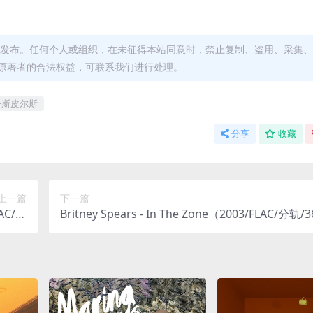
发布。任何个人或组织，在未征得本站同意时，禁止复制、盗用、采集、
原著者的合法权益，可联系我们进行处理。
·斯皮尔斯
分享
收藏
上一篇
下一篇
LAC/分
Britney Spears - In The Zone（2003/FLAC/分轨/3
16M）
M）