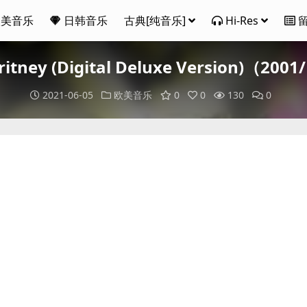
欧美音乐
日韩音乐
古典[纯音乐]
Hi-Res
 Britney (Digital Deluxe Version)（2
2021-06-05
欧美音乐
0
0
130
0