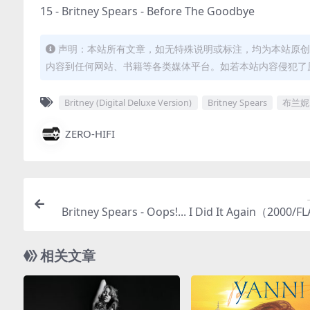
15 - Britney Spears - Before The Goodbye
声明：本站所有文章，如无特殊说明或标注，均为本站原创
内容到任何网站、书籍等各类媒体平台。如若本站内容侵犯了
Britney (Digital Deluxe Version)
Britney Spears
布兰妮
ZERO-HIFI
Britney Spears - Oops!... I Did It Again（2000/F
轨/3
相关文章