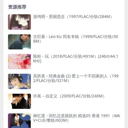
资源推荐
游鸿明 - 受困思念（1997/FLAC/分轨/284M）
古巨基 - Leo Ku 同名专辑（1999/FLAC/分轨/30
8M）
陈粒 - 玩（2018/FLAC/分轨/491M）(24bit/44.1
kHz)
高胜美 - 经典金曲 (2) 爱上一个不回家的人（199
2/FLAC/分轨/321M）
许嵩 – 自定义（2009/FLAC/分轨/240M）
林忆莲 - 回忆总是跳跃的 精选05 香港 1991（WA
V+CUE/整轨/603M）