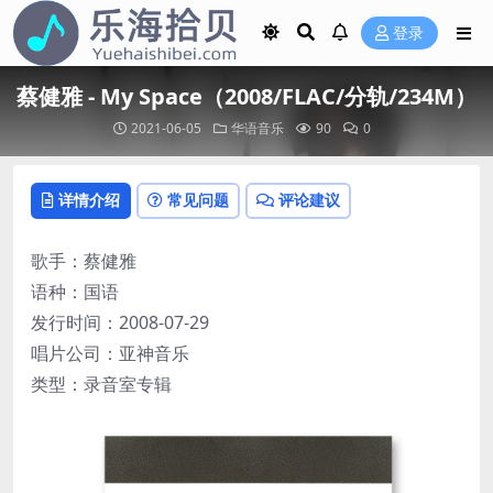
登录
蔡健雅 - My Space（2008/FLAC/分轨/234M）
2021-06-05
华语音乐
90
0
详情介绍
常见问题
评论建议
歌手：蔡健雅
语种：国语
发行时间：2008-07-29
唱片公司：亚神音乐
类型：录音室专辑