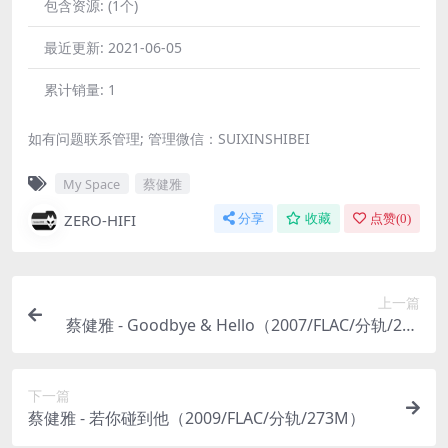
包含资源:
(1个)
最近更新:
2021-06-05
累计销量:
1
如有问题联系管理; 管理微信：SUIXINSHIBEI
My Space
蔡健雅
ZERO-HIFI
分享
收藏
点赞(
0
)
上一篇
蔡健雅 - Goodbye & Hello（2007/FLAC/分轨/291
M）
下一篇
蔡健雅 - 若你碰到他（2009/FLAC/分轨/273M）