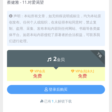
蔡健雅 - 11.对爱渴望
声明：本站所有文章，如无特殊说明或标注，均为本站原
创发布。任何个人或组织，在未征得本站同意时，禁止复
制、盗用、采集、发布本站内容到任何网站、书籍等各类媒
体平台。如若本站内容侵犯了原著者的合法权益，可联系我
们进行处理。
下载
2
金贝
VIP会员
VIP会员[永久]
免费
免费
登录后购买
已有
1
人解锁下载