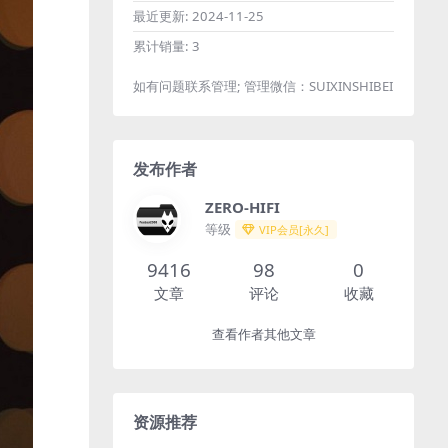
最近更新:
2024-11-25
累计销量:
3
如有问题联系管理; 管理微信：SUIXINSHIBEI
发布作者
ZERO-HIFI
等级
VIP会员[永久]
9416
98
0
文章
评论
收藏
查看作者其他文章
资源推荐