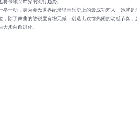
也将带领全世界的流行趋势。
一举一动，身为金氏世界纪录里音乐史上的最成功艺人，她就是
位，除了舞曲的敏锐度有增无减，创造出欢愉热闹的动感节奏，
曲大步向前进化。