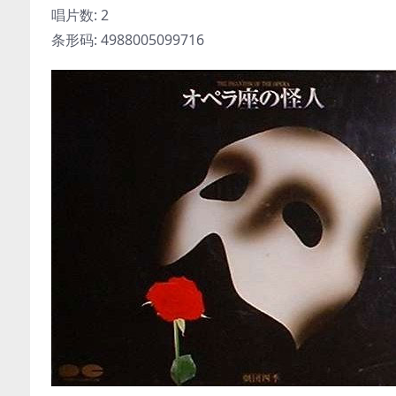
唱片数: 2
条形码: 4988005099716