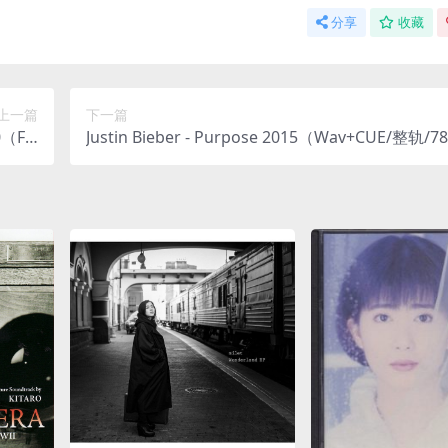
分享
收藏
上一篇
下一篇
（Fla
Justin Bieber - Purpose 2015（Wav+CUE/整轨/
51M）