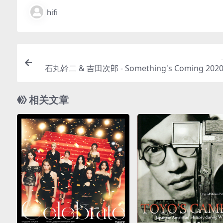
hifi
石丸幹二 & 吉田次郎 - Something's Coming 2020
c/分轨/2
相关文章