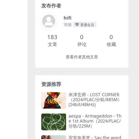
发布作者
hifi
等级
普通会员
183
0
0
文章
评论
收藏
查看作者其他文章
资源推荐
米津玄师 - LOST CORNER
（2024/FLAC/分轨/885M）
(24bit/48kHz)
aespa - Armageddon - Th
e 1st Album（2024/FLAC/
分轨/229M）
安室奈美恵 - Say the word