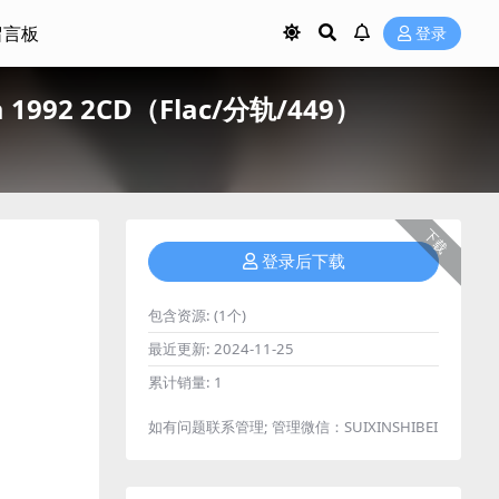
留言板
登录
1992 2CD（Flac/分轨/449）
下载
登录后下载
包含资源:
(1个)
最近更新:
2024-11-25
累计销量:
1
如有问题联系管理; 管理微信：SUIXINSHIBEI