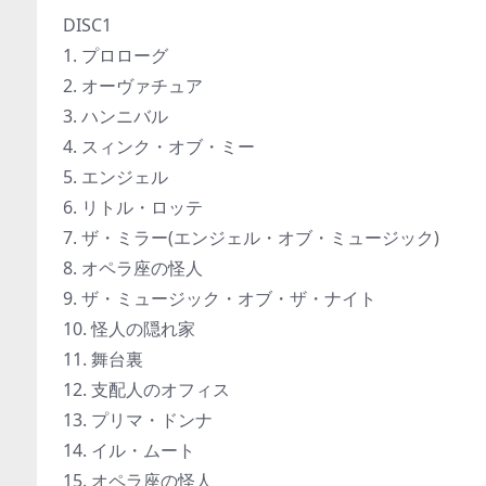
DISC1
1. プロローグ
2. オーヴァチュア
3. ハンニバル
4. スィンク・オブ・ミー
5. エンジェル
6. リトル・ロッテ
7. ザ・ミラー(エンジェル・オブ・ミュージック)
8. オペラ座の怪人
9. ザ・ミュージック・オブ・ザ・ナイト
10. 怪人の隠れ家
11. 舞台裏
12. 支配人のオフィス
13. プリマ・ドンナ
14. イル・ムート
15. オペラ座の怪人