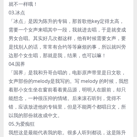
就不一样哦！
03.冰点
「冰点」是因为陈升的专辑，那首歌他key定得太高，
需要一个女声来唱其中一段，我就进去唱，于是就变成
男女合唱。其实好几次都这样，他有时候需要女声，要
是找别人的话，常常有合约等等麻烦的事，所以就叫旁
边那个女生唱，那就是我，结果，也可以嘛！
04.国界
「国界」是我和升哥合唱的，电影原声带里是日文歌，
女声部份的melody是我写的。写 melody 的时候，我想
着那小女生坐在窗前看着黄品源，明明人在眼前，却只
能想念，一种很压抑的情绪。后来滚石听到，觉得不
错，应该放进他的专辑里，但是不能两个都唱日文，所
以我的部份就改成中文。
05.为爱痴狂
我想这是最能代表我的歌。很多人听到都说，这是陈升