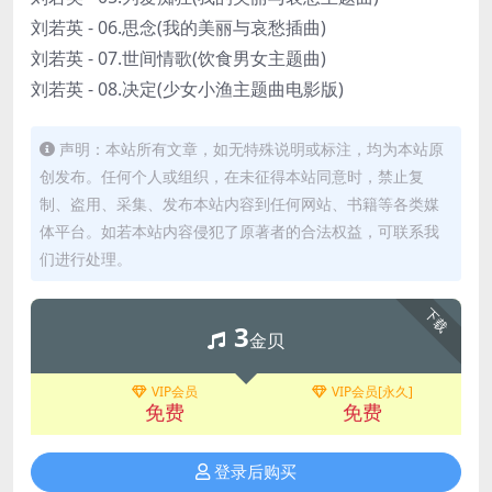
刘若英 - 06.思念(我的美丽与哀愁插曲)
刘若英 - 07.世间情歌(饮食男女主题曲)
刘若英 - 08.决定(少女小渔主题曲电影版)
声明：本站所有文章，如无特殊说明或标注，均为本站原
创发布。任何个人或组织，在未征得本站同意时，禁止复
制、盗用、采集、发布本站内容到任何网站、书籍等各类媒
体平台。如若本站内容侵犯了原著者的合法权益，可联系我
们进行处理。
下载
3
金贝
VIP会员
VIP会员[永久]
免费
免费
登录后购买