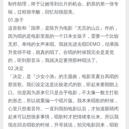
制作助理，终于让她等到出片的机会。奶茶的第一张专
辑，过程很辛酸，回忆却很甜美。
01.游子
这首歌和「国界」是陈升为电影『无言的山丘』作的，
因为唱的是电影里面的一个日本女孩子，需要一个比较
无邪、单纯的女声来唱。我就先进去唱DEMO，结果陈
升觉得不错，就真的唱了。在唱的时候我完全是直觉
的，听到那音乐，我就决定要用那种唱法了。
02.决定
「决定」是『少女小渔』的主题曲，电影里夏台凤唱的
那首歌。我们设定这是比较老式的歌，听起来要朗朗上
口。但是因为原来它只是合乎电影，不太像一般主打歌
的形态，所以就重编一个唱片版。我本来唱歌的时候，
心里只想着音符。一直到我拍电影以后，才知道眼睛闭
起来可以想很多事情，唱歌时才把情绪拿出来。所以我
现在回去唱歌的时候，升哥就说，拍完电影回来，唱歌