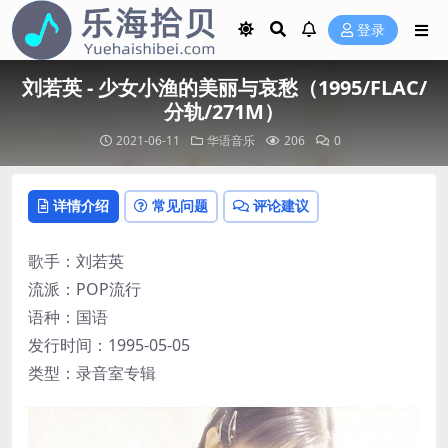
登录
刘若英 - 少女小渔的美丽与哀愁（1995/FLAC/
分轨/271M）
2021-06-11
华语音乐
206
0
详情介绍
常见问题
评论建议
歌手：刘若英
流派：POP流行
语种：国语
发行时间：1995-05-05
类型：录音室专辑