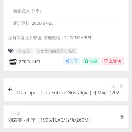
包含资源:
(1个)
最近更新:
2026-07-25
如有问题联系管理; 管理微信：SUIXINSHIBEI
刘若英
少女小渔的美丽与哀愁
ZERO-HIFI
分享
收藏
点赞(
0
)
上一篇
Dua Lipa - Club Future Nostalgia (DJ Mix)（2020/
FLAC/分轨/588M）(MQA/24bit/44.1kHz)
下一篇
刘若英 - 雨季（1995/FLAC/分轨/260M）