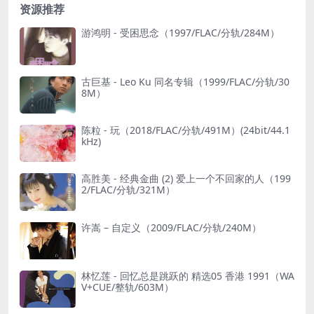
资源推荐
游鸿明 - 受困思念（1997/FLAC/分轨/284M）
古巨基 - Leo Ku 同名专辑（1999/FLAC/分轨/30
8M）
陈粒 - 玩（2018/FLAC/分轨/491M）(24bit/44.1
kHz)
高胜美 - 经典金曲 (2) 爱上一个不回家的人（199
2/FLAC/分轨/321M）
许嵩 – 自定义（2009/FLAC/分轨/240M）
林忆莲 - 回忆总是跳跃的 精选05 香港 1991（WA
V+CUE/整轨/603M）