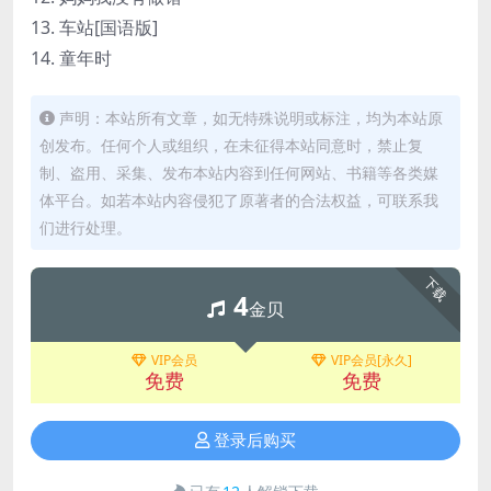
13. 车站[国语版]
14. 童年时
声明：本站所有文章，如无特殊说明或标注，均为本站原
创发布。任何个人或组织，在未征得本站同意时，禁止复
制、盗用、采集、发布本站内容到任何网站、书籍等各类媒
体平台。如若本站内容侵犯了原著者的合法权益，可联系我
们进行处理。
下载
4
金贝
VIP会员
VIP会员[永久]
免费
免费
登录后购买