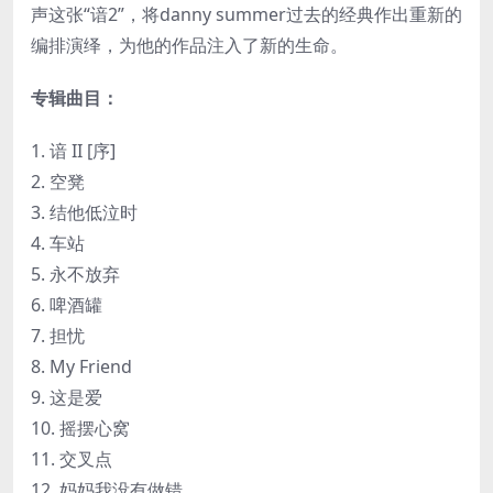
声这张“谙2”，将danny summer过去的经典作出重新的
编排演绎，为他的作品注入了新的生命。
专辑曲目：
1. 谙 II [序]
2. 空凳
3. 结他低泣时
4. 车站
5. 永不放弃
6. 啤酒罐
7. 担忧
8. My Friend
9. 这是爱
10. 摇摆心窝
11. 交叉点
12. 妈妈我没有做错