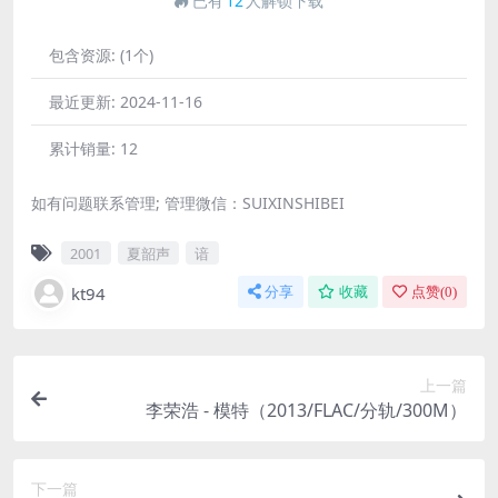
已有
12
人解锁下载
包含资源:
(1个)
最近更新:
2024-11-16
累计销量:
12
如有问题联系管理; 管理微信：SUIXINSHIBEI
2001
夏韶声
谙
kt94
分享
收藏
点赞(
0
)
上一篇
李荣浩 - 模特（2013/FLAC/分轨/300M）
下一篇