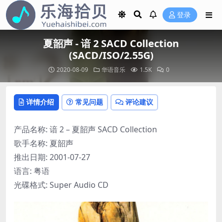
登录
夏韶声 - 谙 2 SACD Collection
(SACD/ISO/2.55G)
2020-08-09
华语音乐
1.5K
0
详情介绍
常见问题
评论建议
产品名称: 谙 2 – 夏韶声 SACD Collection
歌手名称: 夏韶声
推出日期: 2001-07-27
语言: 粤语
光碟格式: Super Audio CD