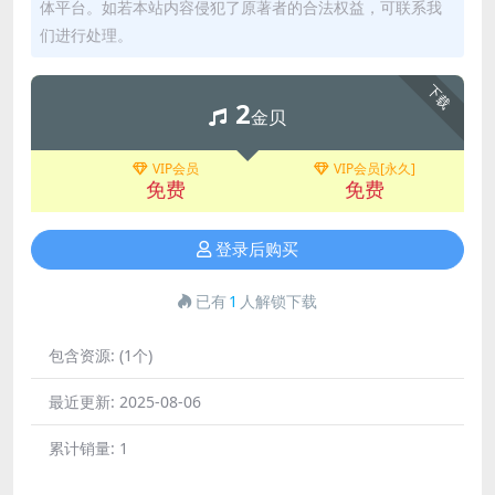
体平台。如若本站内容侵犯了原著者的合法权益，可联系我
们进行处理。
下载
2
金贝
VIP会员
VIP会员[永久]
免费
免费
登录后购买
已有
1
人解锁下载
包含资源:
(1个)
最近更新:
2025-08-06
累计销量:
1