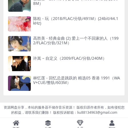
8M）
陈粒 - 玩（2018/FLAC/分轨/491M）(24bit/44.1
kHz)
高胜美 - 经典金曲 (2) 爱上一个不回家的人（199
2/FLAC/分轨/321M）
许嵩 – 自定义（2009/FLAC/分轨/240M）
林忆莲 - 回忆总是跳跃的 精选05 香港 1991（WA
V+CUE/整轨/603M）
资源网盘分享，本站的服务器不储存音乐资源！ 版权归原作者所有，如有侵犯您
的权益，请联系我们删除！ 版权投诉邮箱：liu88134963@gmail.com