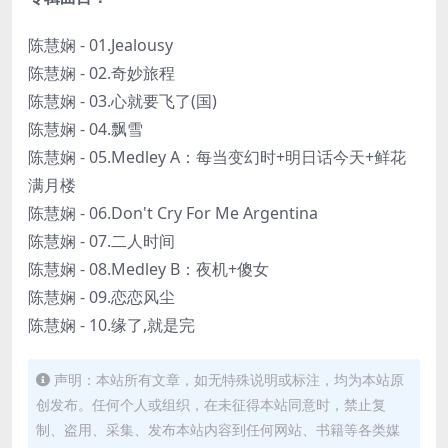
陈慧娴 - 01.Jealousy
陈慧娴 - 02.奇妙旅程
陈慧娴 - 03.心就要飞了(国)
陈慧娴 - 04.飘雪
陈慧娴 - 05.Medley A：每当变幻时+明日话今天+鲜花
满月楼
陈慧娴 - 06.Don't Cry For Me Argentina
陈慧娴 - 07.二人时间
陈慧娴 - 08.Medley B：夜机+傻女
陈慧娴 - 09.恋恋风尘
陈慧娴 - 10.缘了,就是完
声明：本站所有文章，如无特殊说明或标注，均为本站原
创发布。任何个人或组织，在未征得本站同意时，禁止复
制、盗用、采集、发布本站内容到任何网站、书籍等各类媒