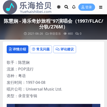
登录
陈慧娴 - 港乐奇妙旅程"97演唱会（1997/FLAC/
分轨/276M）
2021-06-26
华语音乐
460
0
详情介绍
常见问题
评论建议
歌手：陈慧娴
流派：POP流行
语种：粤语
发行时间：1997-04-08
唱片公司：Universal Music Ltd.
类型：录音室专辑