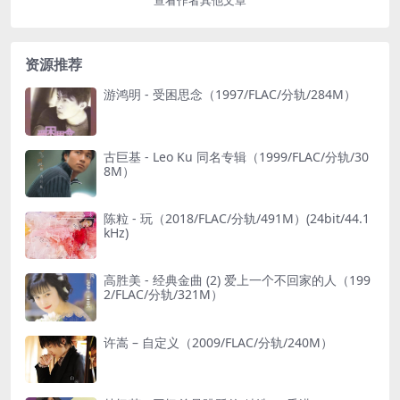
查看作者其他文章
资源推荐
游鸿明 - 受困思念（1997/FLAC/分轨/284M）
古巨基 - Leo Ku 同名专辑（1999/FLAC/分轨/30
8M）
陈粒 - 玩（2018/FLAC/分轨/491M）(24bit/44.1
kHz)
高胜美 - 经典金曲 (2) 爱上一个不回家的人（199
2/FLAC/分轨/321M）
许嵩 – 自定义（2009/FLAC/分轨/240M）