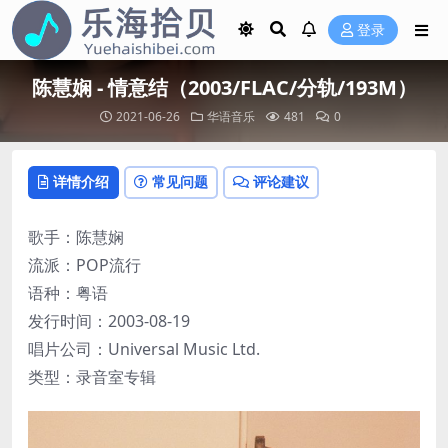
登录
陈慧娴 - 情意结（2003/FLAC/分轨/193M）
2021-06-26
华语音乐
481
0
详情介绍
常见问题
评论建议
歌手：陈慧娴
流派：POP流行
语种：粤语
发行时间：2003-08-19
唱片公司：Universal Music Ltd.
类型：录音室专辑