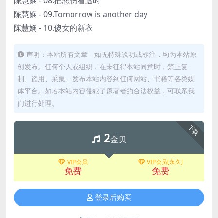
陈慧娴 - 08.把悲伤看透时
陈慧娴 - 09.Tomorrow is another day
陈慧娴 - 10.傻女的新衣
声明：本站所有文章，如无特殊说明或标注，均为本站原
创发布。任何个人或组织，在未征得本站同意时，禁止复
制、盗用、采集、发布本站内容到任何网站、书籍等各类媒
体平台。如若本站内容侵犯了原著者的合法权益，可联系我
们进行处理。
下载
2
金贝
VIP会员
VIP会员[永久]
免费
免费
登录后购买