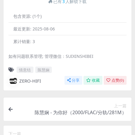
已有
3
人解锁下载
包含资源:
(1个)
最近更新:
2025-08-06
累计销量:
3
如有问题联系管理; 管理微信：SUIXINSHIBEI
情意结
陈慧娴
ZERO-HIFI
分享
收藏
点赞(
0
)
上一篇
陈慧娴 - 为你好（2000/FLAC/分轨/281M）
下一篇