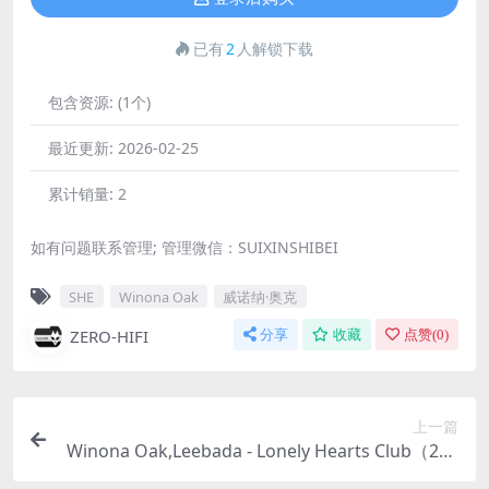
已有
2
人解锁下载
包含资源:
(1个)
最近更新:
2026-02-25
累计销量:
2
如有问题联系管理; 管理微信：SUIXINSHIBEI
SHE
Winona Oak
威诺纳·奥克
ZERO-HIFI
分享
收藏
点赞(
0
)
上一篇
Winona Oak,Leebada - Lonely Hearts Club（202
1/FLAC/单曲/20M）