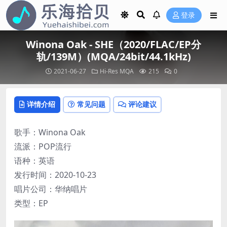
登录
Winona Oak - SHE（2020/FLAC/EP分
轨/139M）(MQA/24bit/44.1kHz)
2021-06-27
Hi-Res
MQA
215
0
详情介绍
常见问题
评论建议
歌手：Winona Oak
流派：POP流行
语种：英语
发行时间：2020-10-23
唱片公司：华纳唱片
类型：EP