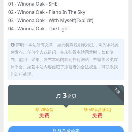
01 - Winona Oak - SHE
02 - Winona Oak - Piano In The Sky
03 - Winona Oak - With Myself(Explicit)
04 - Winona Oak - The Light
声明：本站所有文章，如无特殊说明或标注，均为本站原
创发布。任何个人或组织，在未征得本站同意时，禁止复
制、盗用、采集、发布本站内容到任何网站、书籍等各类媒
体平台。如若本站内容侵犯了原著者的合法权益，可联系我
们进行处理。
下载
3
金贝
VIP会员
VIP会员[永久]
免费
免费
登录后购买