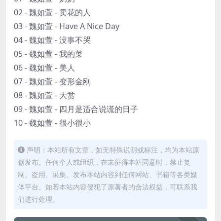
02 - 魏如萱 - 卖花的人
03 - 魏如萱 - Have A Nice Day
04 - 魏如萱 - 没事不哭
05 - 魏如萱 - 我的菜
06 - 魏如萱 - 美人
07 - 魏如萱 - 变形金刚
08 - 魏如萱 - 大赏
09 - 魏如萱 - 四月是适合说谎的日子
10 - 魏如萱 - 很小很小
声明：本站所有文章，如无特殊说明或标注，均为本站原
创发布。任何个人或组织，在未征得本站同意时，禁止复
制、盗用、采集、发布本站内容到任何网站、书籍等各类媒
体平台。如若本站内容侵犯了原著者的合法权益，可联系我
们进行处理。