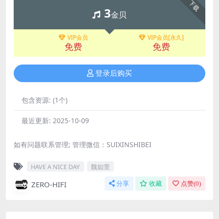
下载
3
金贝
VIP会员
VIP会员[永久]
免费
免费
登录后购买
包含资源:
(1个)
最近更新:
2025-10-09
如有问题联系管理; 管理微信：SUIXINSHIBEI
HAVE A NICE DAY
魏如萱
ZERO-HIFI
分享
收藏
点赞(
0
)