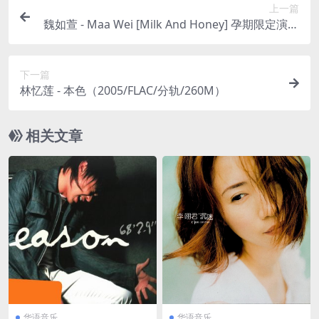
上一篇
魏如萱 - Maa Wei [Milk And Honey] 孕期限定演唱
會 (Live)（2018/FLAC/分轨/608M）
下一篇
林忆莲 - 本色（2005/FLAC/分轨/260M）
相关文章
华语音乐
华语音乐