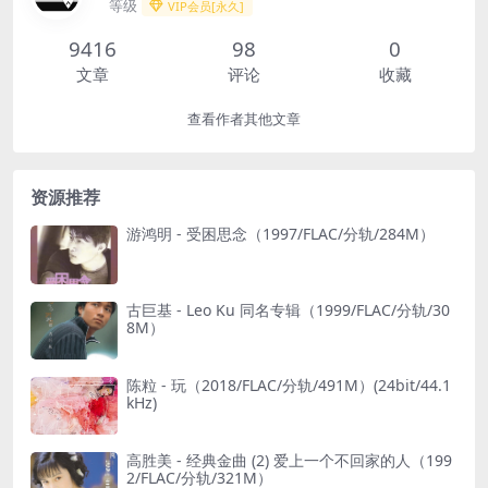
等级
VIP会员[永久]
9416
98
0
文章
评论
收藏
查看作者其他文章
资源推荐
游鸿明 - 受困思念（1997/FLAC/分轨/284M）
古巨基 - Leo Ku 同名专辑（1999/FLAC/分轨/30
8M）
陈粒 - 玩（2018/FLAC/分轨/491M）(24bit/44.1
kHz)
高胜美 - 经典金曲 (2) 爱上一个不回家的人（199
2/FLAC/分轨/321M）