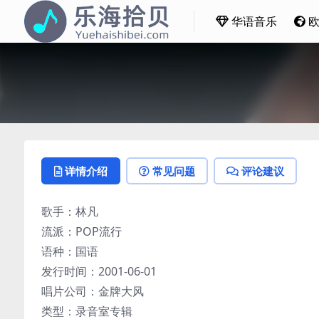
华语音乐
详情介绍
常见问题
评论建议
歌手：林凡
流派：POP流行
语种：国语
发行时间：2001-06-01
唱片公司：金牌大风
类型：录音室专辑