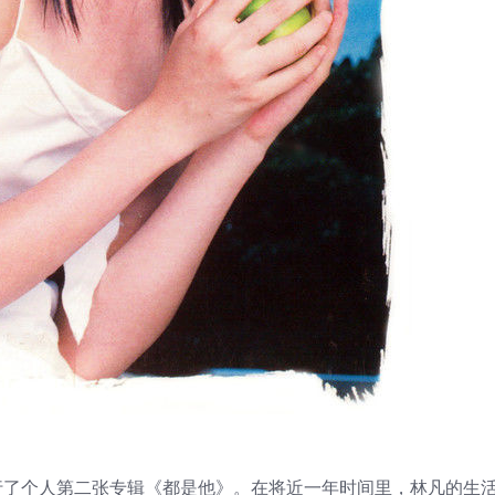
行了个人第二张专辑《都是他》。在将近一年时间里，林凡的生