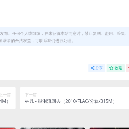
发布。任何个人或组织，在未征得本站同意时，禁止复制、盗用、采集、
原著者的合法权益，可联系我们进行处理。
分享
收藏
上一篇
下一篇
94M）
林凡 - 眼泪流回去（2010/FLAC/分轨/315M）