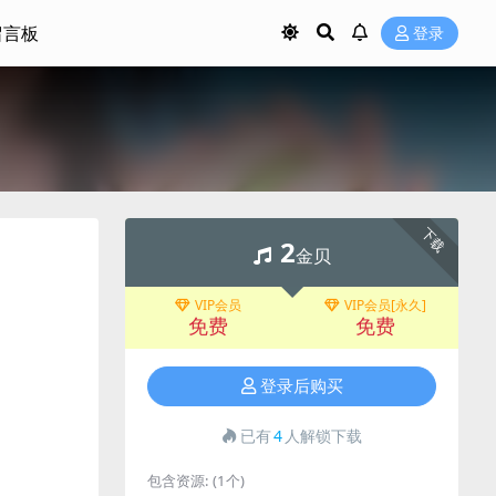
留言板
登录
下载
2
金贝
VIP会员
VIP会员[永久]
免费
免费
登录后购买
已有
4
人解锁下载
包含资源:
(1个)