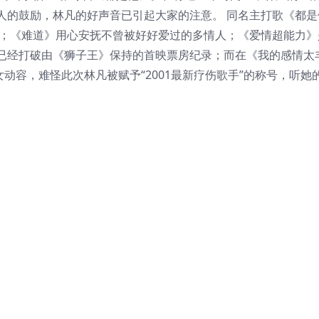
人的鼓励，林凡的好声音已引起大家的注意。 同名主打歌《都是
恋人；《难道》用心安抚不曾被好好爱过的多情人；《爱情超能力
已经打破由《狮子王》保持的首映票房纪录；而在《我的感情太
动容，难怪此次林凡被赋予“2001最新疗伤歌手”的称号，听她