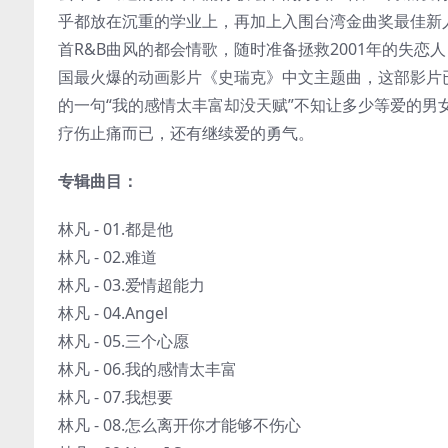
乎都放在沉重的学业上，再加上入围台湾金曲奖最佳新
首R&B曲风的都会情歌，随时准备拯救2001年的失
国最火爆的动画影片《史瑞克》中文主题曲，这部影片
的一句“我的感情太丰富却没天赋”不知让多少等爱的男女
疗伤止痛而已，还有继续爱的勇气。
专辑曲目：
林凡 - 01.都是他
林凡 - 02.难道
林凡 - 03.爱情超能力
林凡 - 04.Angel
林凡 - 05.三个心愿
林凡 - 06.我的感情太丰富
林凡 - 07.我想要
林凡 - 08.怎么离开你才能够不伤心