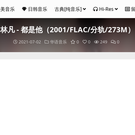
欧美音乐
日韩音乐
古典[纯音乐]
Hi-Res
林凡 - 都是他（2001/FLAC/分轨/273M）
2021-07-02
华语音乐
0
0
249
0