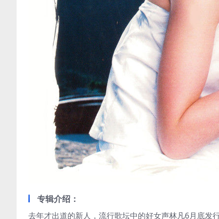
专辑介绍：
去年才出道的新人，流行歌坛中的好女声林凡6月底发