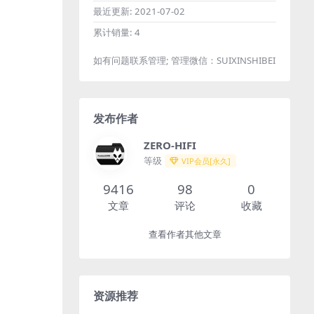
最近更新:
2021-07-02
累计销量:
4
如有问题联系管理; 管理微信：SUIXINSHIBEI
发布作者
ZERO-HIFI
等级
VIP会员[永久]
9416
98
0
文章
评论
收藏
查看作者其他文章
资源推荐