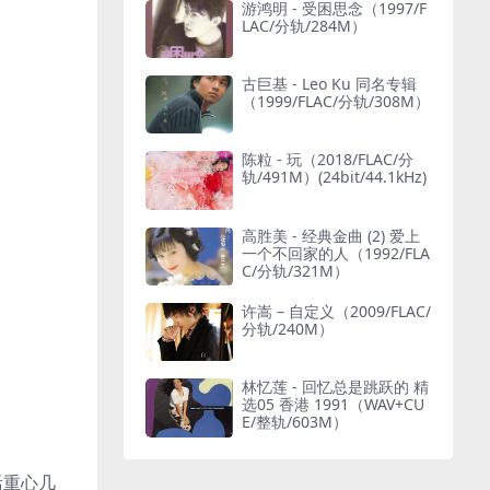
游鸿明 - 受困思念（1997/F
LAC/分轨/284M）
古巨基 - Leo Ku 同名专辑
（1999/FLAC/分轨/308M）
陈粒 - 玩（2018/FLAC/分
轨/491M）(24bit/44.1kHz)
高胜美 - 经典金曲 (2) 爱上
一个不回家的人（1992/FLA
C/分轨/321M）
许嵩 – 自定义（2009/FLAC/
分轨/240M）
林忆莲 - 回忆总是跳跃的 精
选05 香港 1991（WAV+CU
E/整轨/603M）
活重心几