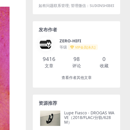
如有问题联系管理; 管理微信：SUIXINSHIBEI
发布作者
ZERO-HIFI
等级
VIP会员[永久]
9416
98
0
文章
评论
收藏
查看作者其他文章
资源推荐
Lupe Fiasco - DROGAS WA
VE（2018/FLAC/分轨/628
M）