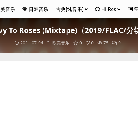
欧美音乐
日韩音乐
古典[纯音乐]
Hi-Res
 Ivy To Roses (Mixtape)（2019/FLAC/
2021-07-04
欧美音乐
0
0
75
0