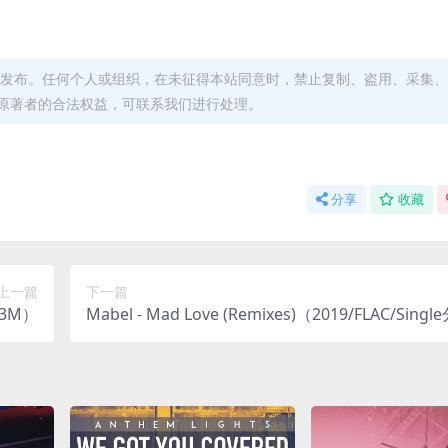
发布。任何个人或组织，在未征得本站同意时，禁止复制、盗用、采集、
原著者的合法权益，可联系我们进行处理。
分享
收藏
上一篇
下一篇
103M）
Mabel - Mad Love (Remixes)（2019/FLAC/Singl
9.9M）