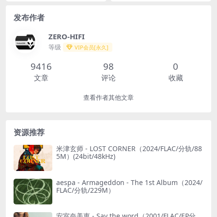
Hz)
发布作者
ZERO-HIFI
等级
VIP会员[永久]
9416
98
0
文章
评论
收藏
查看作者其他文章
资源推荐
米津玄师 - LOST CORNER（2024/FLAC/分轨/88
5M）(24bit/48kHz)
aespa - Armageddon - The 1st Album（2024/
FLAC/分轨/229M）
安室奈美恵 - Say the word（2001/FLAC/EP分