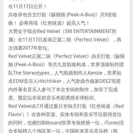
在11月17日公开！
共收录包含主打歌《躲猫猫 (Peek-A-Boo)》共9首歌
曲！ 必将再续《红色味道》超高人气！
大势女子组合Red Velvet（SM ENTERTAINMENT所
属）在11月17日发表正规二辑《Perfect Velvet》，再
次强袭2017年歌坛。
Red Velvet正规二辑《Perfect Velvet》由主打歌《躲猫
猫 (Peek-A-Boo)》等共九首歌曲构成，世界顶级制作团
队The Stereotypes，人气歌曲制作人Kenzie，世界知
名EDM音乐人Hitchhiker，人气歌曲作曲家DEEZ等国
内外著名音乐人参与了本次专辑的制作，加倍了完成
度。预定以丰富的音乐色彩诱惑全球粉丝。
Red Velvet在7月通过夏日专辑主打歌《红色味道（Red
Flavor）》在各种音源、实体专辑和音乐节目获得首位
的同时，也横扫Billboard世界专辑榜第一位，iTunes综
合专辑榜八个地区第一位，中国虾米音乐音乐榜（韩