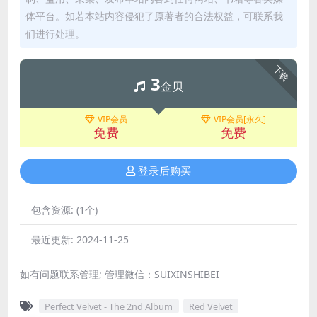
体平台。如若本站内容侵犯了原著者的合法权益，可联系我
们进行处理。
下载
3
金贝
VIP会员
VIP会员[永久]
免费
免费
登录后购买
包含资源:
(1个)
最近更新:
2024-11-25
如有问题联系管理; 管理微信：SUIXINSHIBEI
Perfect Velvet - The 2nd Album
Red Velvet