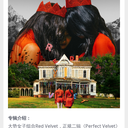
专辑介绍：
大势女子组合Red Velvet，正规二辑《Perfect Velvet》