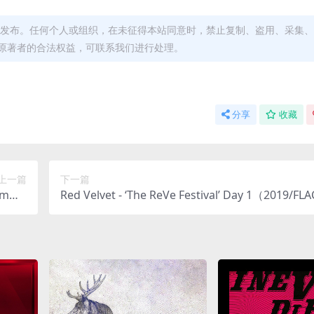
发布。任何个人或组织，在未征得本站同意时，禁止复制、盗用、采集、
原著者的合法权益，可联系我们进行处理。
分享
收藏
上一篇
下一篇
bum（2
Red Velvet - ‘The ReVe Festival’ Day 1（2019/FLA
81M）
分轨/152M）