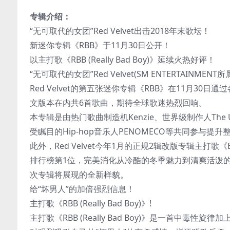
专辑介绍：
“无可取代的女团”Red Velvet出击2018年末歌坛！
新迷你专辑《RBB》于11月30日公开！
以主打歌《RBB (Really Bad Boy)》延续火热好评！
“无可取代的女团”Red Velvet(SM ENTERTAINM
Red Velvet的第五张迷你专辑《RBB》在11月30日通过
文版本在内共6首歌曲，期待全球歌迷热烈回响。
本专辑是由热门歌曲制造机Kenzie、世界级制作人The U
受瞩目的Hip-hop音乐人PENOMECO等共同参与提升
此外，Red Velvet今年1月的正规2辑改版专辑主打歌
排行榜第1位，完美消化从冷酷的冬季魅力到清爽活泼
次专辑将展现的全新样貌。
给“坏男人”的加倍强烈信息！
主打歌《RBB (Really Bad Boy)》!
主打歌《RBB (Really Bad Boy)》是一首中毒性