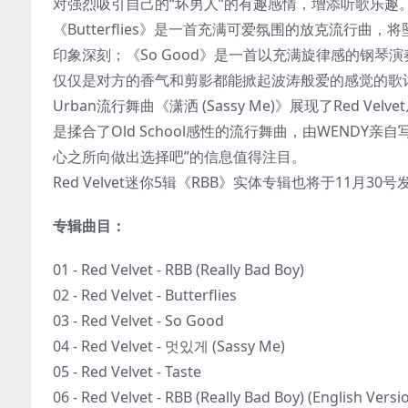
对强烈吸引自己的“坏男人”的有趣感情，增添听歌乐趣
《Butterflies》是一首充满可爱氛围的放克流行
印象深刻；《So Good》是一首以充满旋律感的钢琴演奏
仅仅是对方的香气和剪影都能掀起波涛般爱的感觉的歌
Urban流行舞曲《潇洒 (Sassy Me)》展现了Red 
是揉合了Old School感性的流行舞曲，由WEND
心之所向做出选择吧”的信息值得注目。
Red Velvet迷你5辑《RBB》实体专辑也将于11月30号
专辑曲目：
01 - Red Velvet - RBB (Really Bad Boy)
02 - Red Velvet - Butterflies
03 - Red Velvet - So Good
04 - Red Velvet - 멋있게 (Sassy Me)
05 - Red Velvet - Taste
06 - Red Velvet - RBB (Really Bad Boy) (English Versi