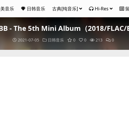
欧美音乐
日韩音乐
古典[纯音乐]
Hi-Res
 RBB - The 5th Mini Album（2018/FL
2021-07-05
日韩音乐
0
0
213
0