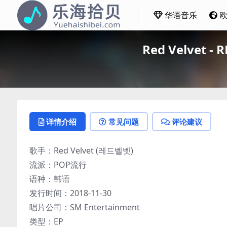
华语音乐
Red Velvet -
详情介绍
常见问题
评论建议
歌手：Red Velvet (레드벨벳)
流派：POP流行
语种：韩语
发行时间：2018-11-30
唱片公司：SM Entertainment
类型：EP