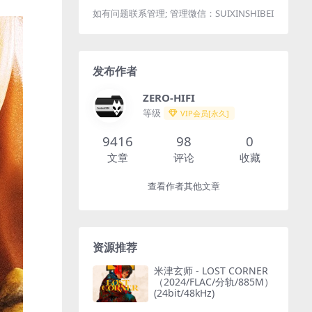
如有问题联系管理; 管理微信：SUIXINSHIBEI
发布作者
ZERO-HIFI
等级
VIP会员[永久]
9416
98
0
文章
评论
收藏
查看作者其他文章
资源推荐
米津玄师 - LOST CORNER
（2024/FLAC/分轨/885M）
(24bit/48kHz)