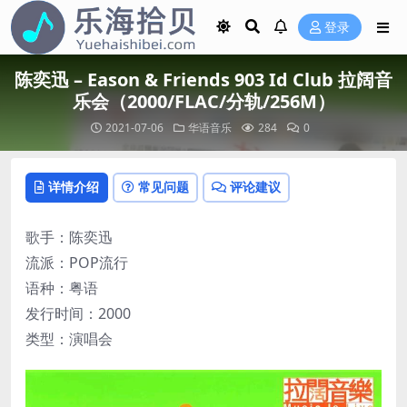
登录
陈奕迅 – Eason & Friends 903 Id Club 拉阔音
乐会（2000/FLAC/分轨/256M）
2021-07-06
华语音乐
284
0
详情介绍
常见问题
评论建议
歌手：陈奕迅
流派：POP流行
语种：粤语
发行时间：2000
类型：演唱会