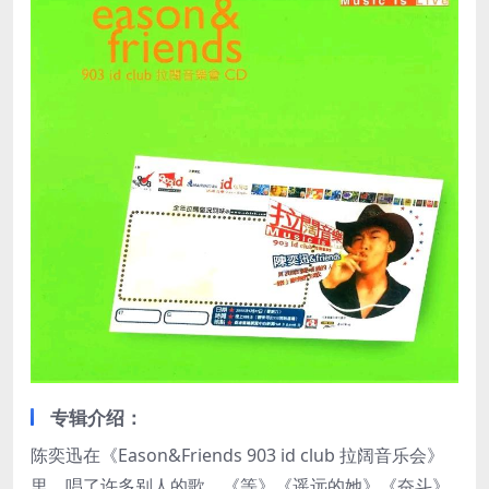
专辑介绍：
陈奕迅在《Eason&Friends 903 id club 拉阔音乐会》
里，唱了许多别人的歌，《等》《遥远的她》《奋斗》