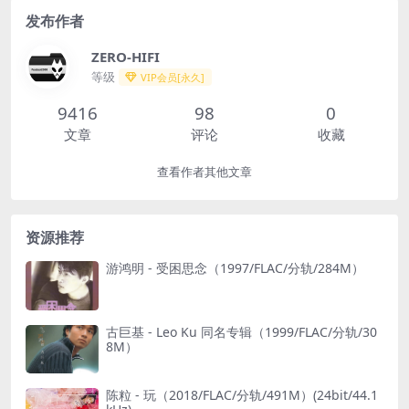
发布作者
ZERO-HIFI
等级
VIP会员[永久]
9416
98
0
文章
评论
收藏
查看作者其他文章
资源推荐
游鸿明 - 受困思念（1997/FLAC/分轨/284M）
古巨基 - Leo Ku 同名专辑（1999/FLAC/分轨/30
8M）
陈粒 - 玩（2018/FLAC/分轨/491M）(24bit/44.1