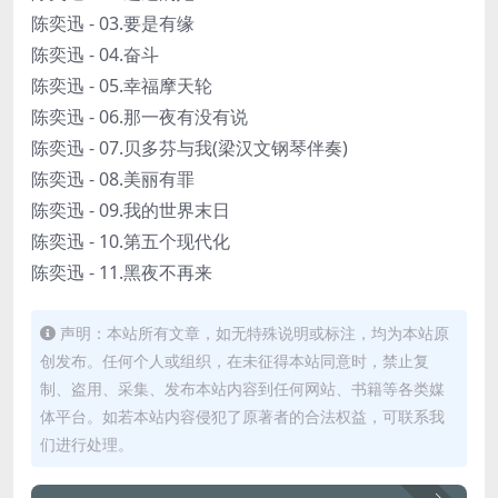
陈奕迅 - 03.要是有缘
陈奕迅 - 04.奋斗
陈奕迅 - 05.幸福摩天轮
陈奕迅 - 06.那一夜有没有说
陈奕迅 - 07.贝多芬与我(梁汉文钢琴伴奏)
陈奕迅 - 08.美丽有罪
陈奕迅 - 09.我的世界末日
陈奕迅 - 10.第五个现代化
陈奕迅 - 11.黑夜不再来
声明：本站所有文章，如无特殊说明或标注，均为本站原
创发布。任何个人或组织，在未征得本站同意时，禁止复
制、盗用、采集、发布本站内容到任何网站、书籍等各类媒
体平台。如若本站内容侵犯了原著者的合法权益，可联系我
们进行处理。