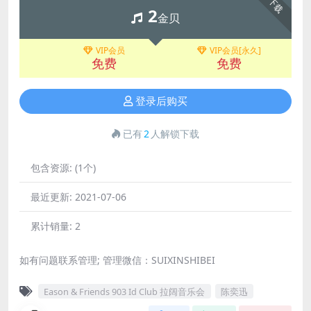
下载
2
金贝
VIP会员
VIP会员[永久]
免费
免费
登录后购买
已有
2
人解锁下载
包含资源:
(1个)
最近更新:
2021-07-06
累计销量:
2
如有问题联系管理; 管理微信：SUIXINSHIBEI
Eason & Friends 903 Id Club 拉阔音乐会
陈奕迅