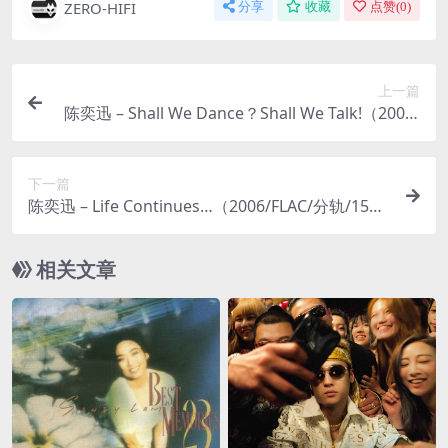
ZERO-HIFI
分享
收藏
点赞(
0
)
上一篇
陈奕迅 – Shall We Dance？Shall We Talk!（2001/
FLAC/分轨/218M）
下一篇
陈奕迅 – Life Continues…（2006/FLAC/分轨/159
M）
相关文章