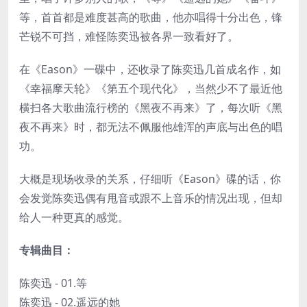
等，首首都是难度甚高的歌曲，他亦唱得十分出色，锋
芒锐不可挡，难怪陈奕迅被各界一致看好了。
在《Eason》一碟中，还收录了陈奕迅几首成名作，如
《幸福摩天轮》《第五个现代化》，当然少不了最近他
横扫各大歌曲流行榜的《黑夜不再来》了，每次听《黑
夜不再来》时，都无法不佩服他雄浑的声底与出色的唱
功。
大概是现场收录的关系，仔细听《Eason》碟的话，你
会发觉陈奕迅偶有甩音或跟不上音乐的情况出现，但却
给人一种更真的感觉。
专辑曲目：
陈奕迅 - 01.等
陈奕迅 - 02.遥远的她