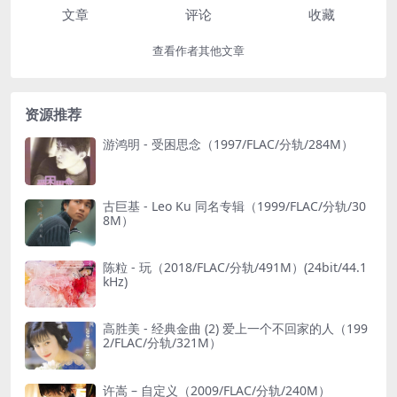
文章
评论
收藏
查看作者其他文章
资源推荐
游鸿明 - 受困思念（1997/FLAC/分轨/284M）
古巨基 - Leo Ku 同名专辑（1999/FLAC/分轨/30
8M）
陈粒 - 玩（2018/FLAC/分轨/491M）(24bit/44.1
kHz)
高胜美 - 经典金曲 (2) 爱上一个不回家的人（199
2/FLAC/分轨/321M）
许嵩 – 自定义（2009/FLAC/分轨/240M）