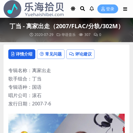
登录
丁当 - 离家出走（2007/FLAC/分轨/302M）
2020-07-29
华语音乐
307
0
详情介绍
常见问题
评论建议
专辑名称：离家出走
歌手组合：丁当
专辑语种：国语
唱片公司：滚石
发行日期：2007-7-6