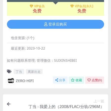
VIP会员
VIP会员[永久]
免费
免费
登录后购买
包含资源:
(1个)
最近更新:
2023-10-22
如有问题联系管理; 管理微信：SUIXINSHIBEI
丁当
离家出走
ZERO-HIFI
分享
收藏
点赞(
0
)
上一篇
丁当 - 我爱上的（2008/FLAC/分轨/296M）