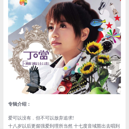
专辑介绍：
爱可以没有﹐但不可以放弃追求!
十八岁以后更倔强爱到理所当然 十七度音域豁出去唱到