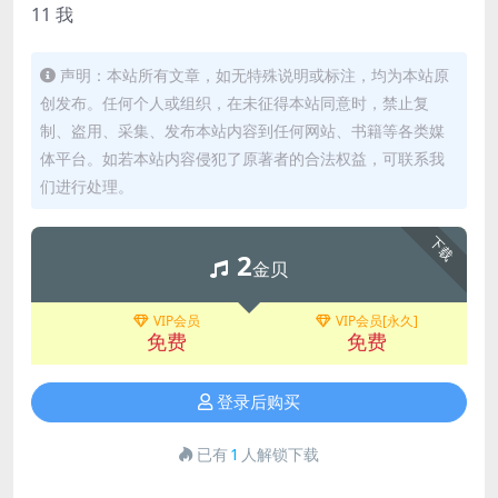
11 我
声明：本站所有文章，如无特殊说明或标注，均为本站原
创发布。任何个人或组织，在未征得本站同意时，禁止复
制、盗用、采集、发布本站内容到任何网站、书籍等各类媒
体平台。如若本站内容侵犯了原著者的合法权益，可联系我
们进行处理。
下载
2
金贝
VIP会员
VIP会员[永久]
免费
免费
登录后购买
已有
1
人解锁下载