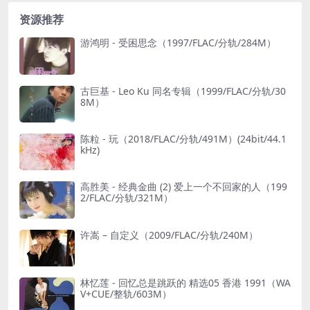
资源推荐
游鸿明 - 受困思念（1997/FLAC/分轨/284M）
古巨基 - Leo Ku 同名专辑（1999/FLAC/分轨/30
8M）
陈粒 - 玩（2018/FLAC/分轨/491M）(24bit/44.1
kHz)
高胜美 - 经典金曲 (2) 爱上一个不回家的人（199
2/FLAC/分轨/321M）
许嵩 – 自定义（2009/FLAC/分轨/240M）
林忆莲 - 回忆总是跳跃的 精选05 香港 1991（WA
V+CUE/整轨/603M）