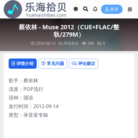
登录
蔡依林 - Muse 2012（CUE+FLAC/整
轨/279M）
2020-08-13
华语音乐
396
0
详情介绍
常见问题
评论建议
歌手：蔡依林
流派：POP流行
语种：国语
发行时间：2012-09-14
类型：录音室专辑