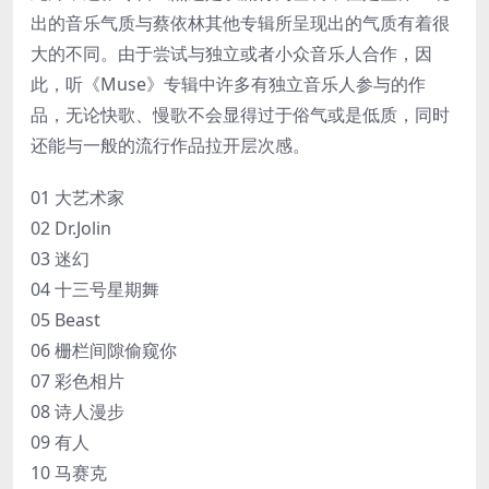
出的音乐气质与蔡依林其他专辑所呈现出的气质有着很
大的不同。由于尝试与独立或者小众音乐人合作，因
此，听《Muse》专辑中许多有独立音乐人参与的作
品，无论快歌、慢歌不会显得过于俗气或是低质，同时
还能与一般的流行作品拉开层次感。
01 大艺术家
02 Dr.Jolin
03 迷幻
04 十三号星期舞
05 Beast
06 栅栏间隙偷窥你
07 彩色相片
08 诗人漫步
09 有人
10 马赛克