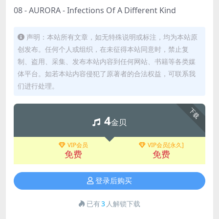
08 - AURORA - Infections Of A Different Kind
声明：本站所有文章，如无特殊说明或标注，均为本站原
创发布。任何个人或组织，在未征得本站同意时，禁止复
制、盗用、采集、发布本站内容到任何网站、书籍等各类媒
体平台。如若本站内容侵犯了原著者的合法权益，可联系我
们进行处理。
下载
4
金贝
VIP会员
VIP会员[永久]
免费
免费
登录后购买
已有
3
人解锁下载