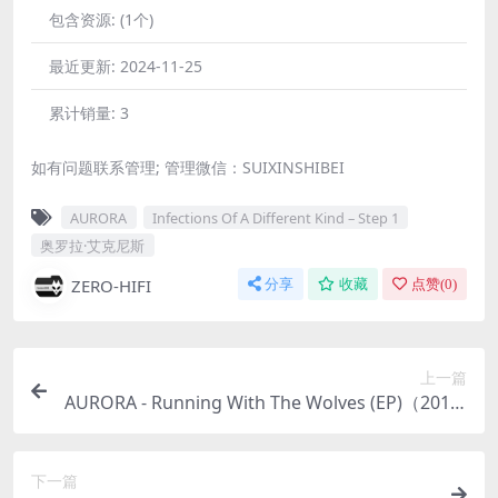
包含资源:
(1个)
最近更新:
2024-11-25
累计销量:
3
如有问题联系管理; 管理微信：SUIXINSHIBEI
AURORA
Infections Of A Different Kind – Step 1
奥罗拉·艾克尼斯
ZERO-HIFI
分享
收藏
点赞(
0
)
上一篇
AURORA - Running With The Wolves (EP)（2015/
FLAC/EP分轨/87.3M）
下一篇