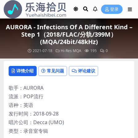
登录
AURORA - Infections Of A Different Kind –
Step 1（2018/FLAC/分轨/399M）
(MQA/24bit/48kHz)
2021-07-18
Hi-Res
MQA
195
0
详情介绍
常见问题
评论建议
歌手：AURORA
流派：POP流行
语种：英语
发行时间：2018-09-28
唱片公司：Decca (UMO)
类型：录音室专辑