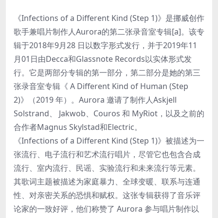
《Infections of a Different Kind (Step 1)》是挪威创作
歌手兼唱片制作人Aurora的第二张录音室专辑[a]。该专
辑于2018年9月28 日以数字形式发行，并于2019年11
月01日由Decca和Glassnote Records以实体形式发
行。它是两部分专辑的第一部分，第二部分是她的第三
张录音室专辑《 A Different Kind of Human (Step
2)》（2019 年）。Aurora 邀请了制作人Askjell
Solstrand、 Jakwob、Couros 和 MyRiot，以及之前的
合作者Magnus Skylstad和Electric。
《Infections of a Different Kind (Step 1)》被描述为一
张流行、电子流行和艺术流行唱片，尽管它也包含合成
流行、室内流行、民谣、实验流行和未来流行等元素。
其歌词主题被描述为家庭暴力、全球变暖、联系与连通
性、对亲密关系的恐惧和赋权。这张专辑获得了音乐评
论家的一致好评，他们称赞了 Aurora 参与唱片制作以