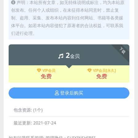
声明：本站所有文章，如无特殊说明或标注，均为本站原
创发布。任何个人或组织，在未征得本站同意时，禁止复
制、盗用、采集、发布本站内容到任何网站、书籍等各类媒
体平台。如若本站内容侵犯了原著者的合法权益，可联系我
们进行处理。
下载
2
金贝
VIP会员
VIP会员[永久]
免费
免费
登录后购买
包含资源:
(1个)
最近更新:
2021-07-24
如有问题联系管理; 管理微信：SUIXINSHIBEI