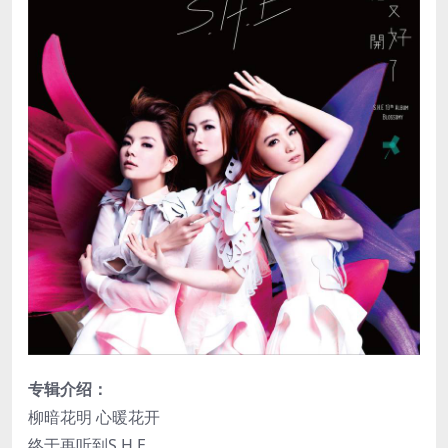
专辑介绍：
柳暗花明 心暖花开
终于再听到S.H.E