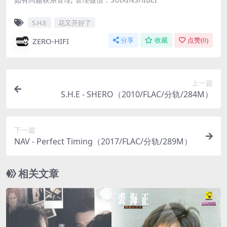
S.H.E
花又开好了
ZERO-HIFI
分享
收藏
点赞(
0
)
上一篇
S.H.E - SHERO（2010/FLAC/分轨/284M）
下一篇
NAV - Perfect Timing（2017/FLAC/分轨/289M）
相关文章