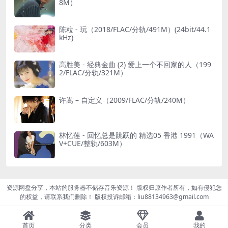
8M）
陈粒 - 玩（2018/FLAC/分轨/491M）(24bit/44.1
kHz)
高胜美 - 经典金曲 (2) 爱上一个不回家的人（199
2/FLAC/分轨/321M）
许嵩 – 自定义（2009/FLAC/分轨/240M）
林忆莲 - 回忆总是跳跃的 精选05 香港 1991（WA
V+CUE/整轨/603M）
资源网盘分享，本站的服务器不储存音乐资源！ 版权归原作者所有，如有侵犯您
的权益，请联系我们删除！ 版权投诉邮箱：liu88134963@gmail.com
首页
分类
会员
我的