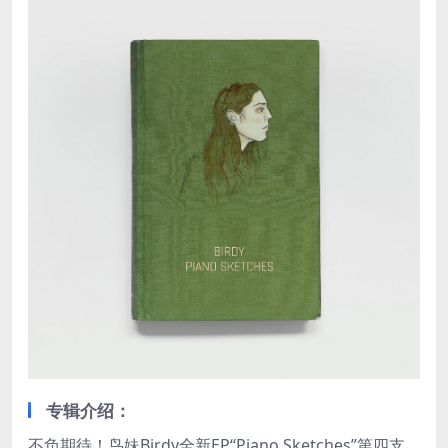
专辑介绍：
不负期待！鸟妹Birdy全新EP“Piano Sketches”第四支