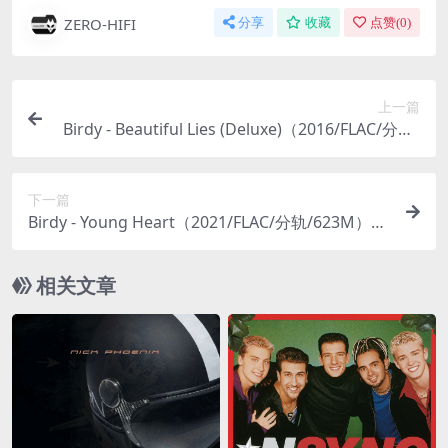
ZERO-HIFI
分享
收藏
点赞(
0
)
上一篇
Birdy - Beautiful Lies (Deluxe)（2016/FLAC/分轨/
440M）
下一篇
Birdy - Young Heart（2021/FLAC/分轨/623M）
(MQA/24bit/44.1kHz)
相关文章