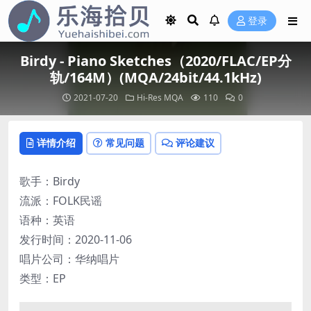
登录
Birdy - Piano Sketches（2020/FLAC/EP分
轨/164M）(MQA/24bit/44.1kHz)
2021-07-20
Hi-Res
MQA
110
0
详情介绍
常见问题
评论建议
歌手：Birdy
流派：FOLK民谣
语种：英语
发行时间：2020-11-06
唱片公司：华纳唱片
类型：EP