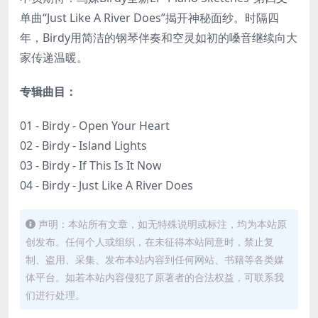
单曲“Just Like A River Does”揭开神秘面纱。时隔四
年，Birdy用简洁的钢琴伴奏和空灵如初的嗓音继续向大
家传递温暖。
专辑曲目：
01 - Birdy - Open Your Heart
02 - Birdy - Island Lights
03 - Birdy - If This Is It Now
04 - Birdy - Just Like A River Does
声明：本站所有文章，如无特殊说明或标注，均为本站原
创发布。任何个人或组织，在未征得本站同意时，禁止复
制、盗用、采集、发布本站内容到任何网站、书籍等各类媒
体平台。如若本站内容侵犯了原著者的合法权益，可联系我
们进行处理。