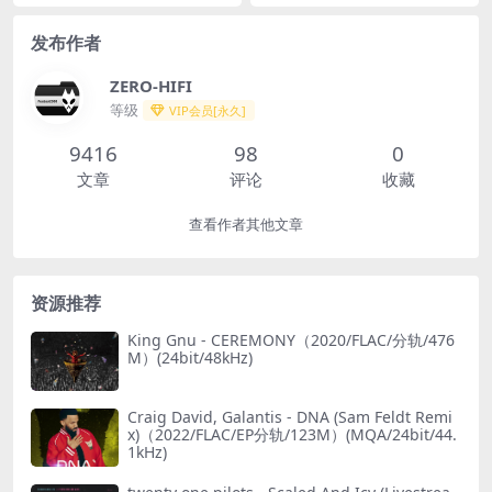
7M）(MQA/24bit/48kHz)
发布作者
ZERO-HIFI
等级
VIP会员[永久]
9416
98
0
文章
评论
收藏
查看作者其他文章
资源推荐
King Gnu - CEREMONY（2020/FLAC/分轨/476
M）(24bit/48kHz)
Craig David, Galantis - DNA (Sam Feldt Remi
x)（2022/FLAC/EP分轨/123M）(MQA/24bit/44.
1kHz)