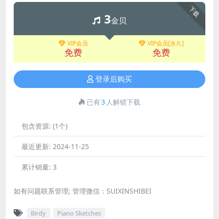
下载
3
金贝
VIP会员
VIP会员[永久]
免费
免费
登录后购买
已有
3
人解锁下载
包含资源:
(1个)
最近更新:
2024-11-25
累计销量:
3
如有问题联系管理; 管理微信：SUIXINSHIBEI
Birdy
Piano Sketches