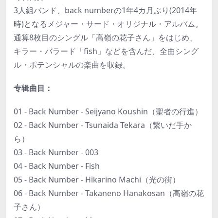
3人組バンド、back numberの1年4カ月ぶり(2014年
時)となるメジャー・サード・オリジナル・アルバム。
通算8枚目のシングル「高嶺の花子さん」をはじめ、
キラー・バラード「fish」などを含んだ、全曲シング
ル・ポテンシャルの楽曲を収録。
专辑曲目：
01 - Back Number - Seijyano Koushin（聖者の行進）
02 - Back Number - Tsunaida Tekara（繋いだ手か
ら）
03 - Back Number - 003
04 - Back Number - Fish
05 - Back Number - Hikarino Machi（光の街）
06 - Back Number - Takaneno Hanakosan（高嶺の花
子さん）