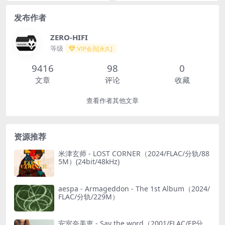
发布作者
ZERO-HIFI
等级
VIP会员[永久]
9416
98
0
文章
评论
收藏
查看作者其他文章
资源推荐
米津玄师 - LOST CORNER（2024/FLAC/分轨/88
5M）(24bit/48kHz)
aespa - Armageddon - The 1st Album（2024/
FLAC/分轨/229M）
安室奈美恵 - Say the word（2001/FLAC/EP分