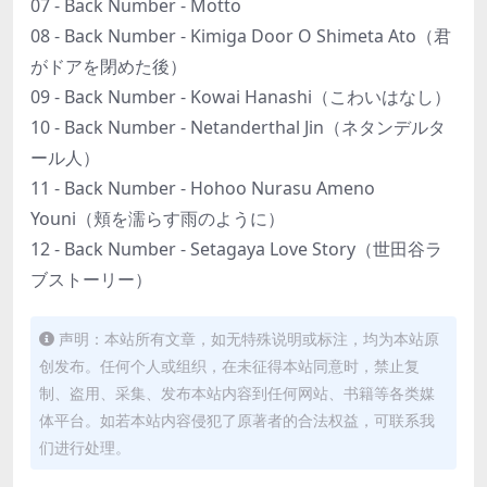
07 - Back Number - Motto
08 - Back Number - Kimiga Door O Shimeta Ato（君
がドアを閉めた後）
09 - Back Number - Kowai Hanashi（こわいはなし）
10 - Back Number - Netanderthal Jin（ネタンデルタ
ール人）
11 - Back Number - Hohoo Nurasu Ameno
Youni（頬を濡らす雨のように）
12 - Back Number - Setagaya Love Story（世田谷ラ
ブストーリー）
声明：本站所有文章，如无特殊说明或标注，均为本站原
创发布。任何个人或组织，在未征得本站同意时，禁止复
制、盗用、采集、发布本站内容到任何网站、书籍等各类媒
体平台。如若本站内容侵犯了原著者的合法权益，可联系我
们进行处理。