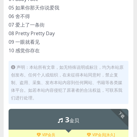
05 如果你那天你说爱我
06 舍不得
07 爱上了一条街
08 Pretty Pretty Day
09 一眼就看见
10 感觉你存在
声明：本站所有文章，如无特殊说明或标注，均为本站原
创发布。任何个人或组织，在未征得本站同意时，禁止复
制、盗用、采集、发布本站内容到任何网站、书籍等各类媒
体平台。如若本站内容侵犯了原著者的合法权益，可联系我
们进行处理。
下载
3
金贝
VIP会员
VIP会员[永久]