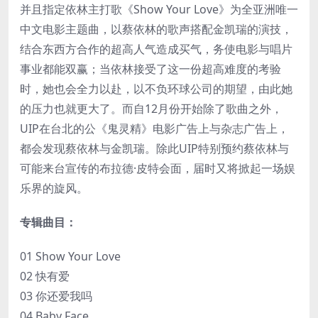
并且指定依林主打歌《Show Your Love》为全亚洲唯一
中文电影主题曲，以蔡依林的歌声搭配金凯瑞的演技，
结合东西方合作的超高人气造成买气，务使电影与唱片
事业都能双赢；当依林接受了这一份超高难度的考验
时，她也会全力以赴，以不负环球公司的期望，由此她
的压力也就更大了。而自12月份开始除了歌曲之外，
UIP在台北的公《鬼灵精》电影广告上与杂志广告上，
都会发现蔡依林与金凯瑞。除此UIP特别预约蔡依林与
可能来台宣传的布拉德·皮特会面，届时又将掀起一场娱
乐界的旋风。
专辑曲目：
01 Show Your Love
02 快有爱
03 你还爱我吗
04 Baby Face