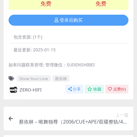
免费
免费
登录后购买
包含资源:
(1个)
最近更新:
2025-01-15
如有问题联系管理; 管理微信：SUIXINSHIBEI
Show Your Love
蔡依林
ZERO-HIFI
分享
收藏
点赞(
0
)
上一篇
蔡依林 – 唯舞独尊（2006/CUE+APE/双碟整轨/407
M）