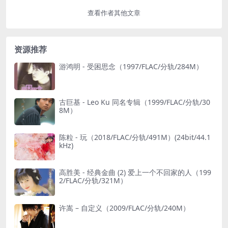
查看作者其他文章
资源推荐
游鸿明 - 受困思念（1997/FLAC/分轨/284M）
古巨基 - Leo Ku 同名专辑（1999/FLAC/分轨/30
8M）
陈粒 - 玩（2018/FLAC/分轨/491M）(24bit/44.1
kHz)
高胜美 - 经典金曲 (2) 爱上一个不回家的人（199
2/FLAC/分轨/321M）
许嵩 – 自定义（2009/FLAC/分轨/240M）