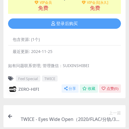
VIP会员
VIP会员[永久]
免费
免费
登录后购买
包含资源:
(1个)
最近更新:
2024-11-25
如有问题联系管理; 管理微信：SUIXINSHIBEI
Feel Special
TWICE
ZERO-HIFI
分享
收藏
点赞(
0
)
上一篇
TWICE - Eyes Wide Open（2020/FLAC/分轨/318
M）