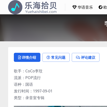
华语音乐
详情介绍
常见问题
评论建议
歌手：CoCo李玟
流派：POP流行
语种：国语
发行时间：1997-09-01
类型：录音室专辑