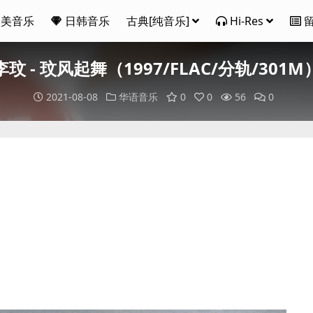
欧美音乐
日韩音乐
古典[纯音乐]
Hi-Res
李玟 - 玟风起舞（1997/FLAC/分轨/301M
2021-08-08
华语音乐
0
0
56
0