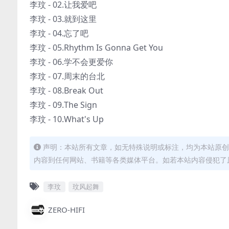
李玟 - 02.让我爱吧
李玟 - 03.就到这里
李玟 - 04.忘了吧
李玟 - 05.Rhythm Is Gonna Get You
李玟 - 06.学不会更爱你
李玟 - 07.周末的台北
李玟 - 08.Break Out
李玟 - 09.The Sign
李玟 - 10.What's Up
声明：本站所有文章，如无特殊说明或标注，均为本站原创
内容到任何网站、书籍等各类媒体平台。如若本站内容侵犯了
李玟
玟风起舞
ZERO-HIFI