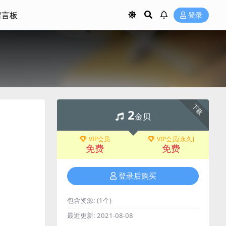
留言板
登录
）
下载
2
金贝
VIP会员
VIP会员[永久]
免费
免费
登录后购买
包含资源:
(1个)
最近更新:
2021-08-08