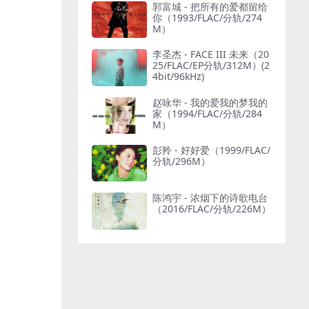
郭富城 - 把所有的爱都留给
你（1993/FLAC/分轨/274
M）
李圣杰 - FACE III 未来（20
25/FLAC/EP分轨/312M）(2
4bit/96kHz)
赵咏华 - 我的爱我的梦我的
家（1994/FLAC/分轨/284
M）
彭羚 - 好好爱（1999/FLAC/
分轨/296M）
陈鸿宇 - 浓烟下的诗歌电台
（2016/FLAC/分轨/226M）