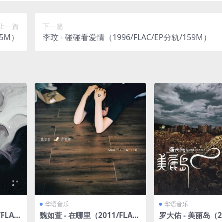
上一篇
下一篇
85M）
李玟 - 碰碰看爱情（1996/FLAC/EP分轨/159M）
华语音乐
华语音乐
FLA
魏如萱 - 在哪里（2011/FLAC/
罗大佑 - 美丽岛（20