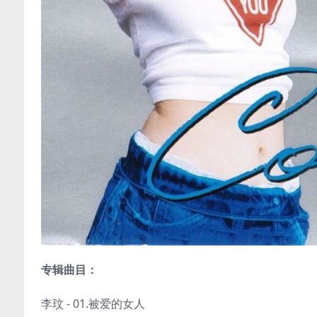
专辑曲目：
李玟 - 01.被爱的女人