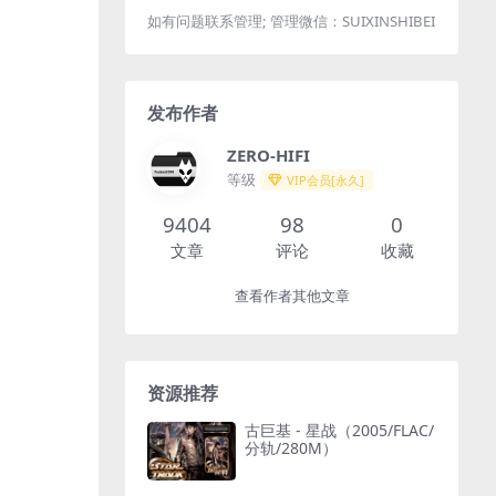
如有问题联系管理; 管理微信：SUIXINSHIBEI
发布作者
ZERO-HIFI
等级
VIP会员[永久]
9404
98
0
文章
评论
收藏
查看作者其他文章
资源推荐
古巨基 - 星战（2005/FLAC/
分轨/280M）