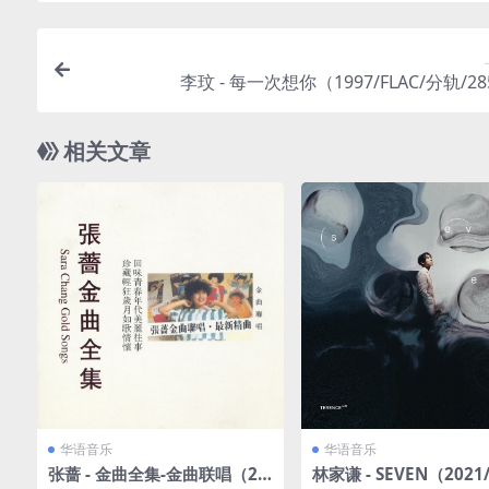
李玟 - 每一次想你（1997/FLAC/分轨/2
相关文章
华语音乐
华语音乐
张蔷 - 金曲全集-金曲联唱（20
林家谦 - SEVEN（2021/