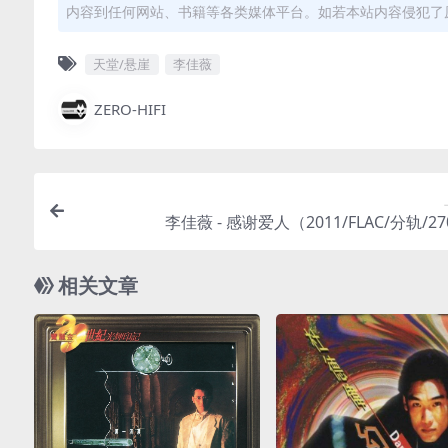
内容到任何网站、书籍等各类媒体平台。如若本站内容侵犯了
天堂/悬崖
李佳薇
ZERO-HIFI
李佳薇 - 感谢爱人（2011/FLAC/分轨/2
相关文章