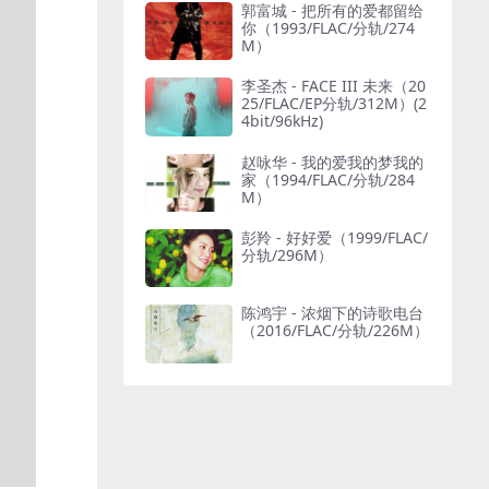
郭富城 - 把所有的爱都留给
你（1993/FLAC/分轨/274
M）
李圣杰 - FACE III 未来（20
25/FLAC/EP分轨/312M）(2
4bit/96kHz)
赵咏华 - 我的爱我的梦我的
家（1994/FLAC/分轨/284
M）
彭羚 - 好好爱（1999/FLAC/
分轨/296M）
陈鸿宇 - 浓烟下的诗歌电台
（2016/FLAC/分轨/226M）