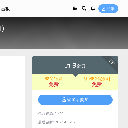
留言板
登录
M）
下载
3
金贝
VIP会员
VIP会员[永久]
免费
免费
登录后购买
包含资源:
(1个)
最近更新:
2021-08-12