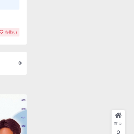
点赞(
0
)
首页