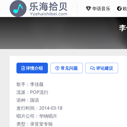
华语音乐
李
详情介绍
常见问题
评论建议
歌手：李佳薇
流派：POP流行
语种：国语
发行时间：2014-03-18
唱片公司：华纳唱片
类型：录音室专辑