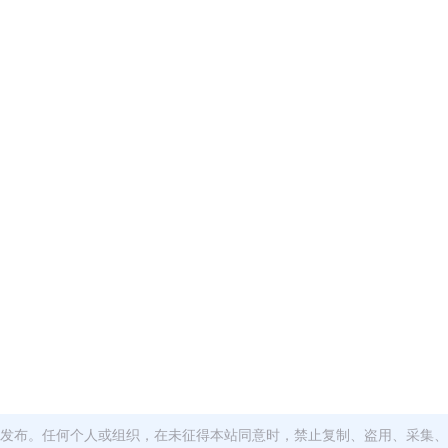
发布。任何个人或组织，在未征得本站同意时，禁止复制、盗用、采集、