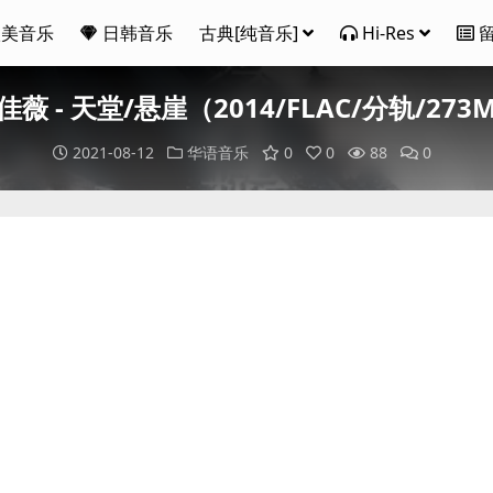
欧美音乐
日韩音乐
古典[纯音乐]
Hi-Res
佳薇 - 天堂/悬崖（2014/FLAC/分轨/273
2021-08-12
华语音乐
0
0
88
0