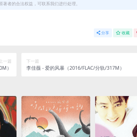
原著者的合法权益，可联系我们进行处理。
分享
收藏
上一篇
下一篇
70M）
李佳薇 - 爱的风暴（2016/FLAC/分轨/317M）