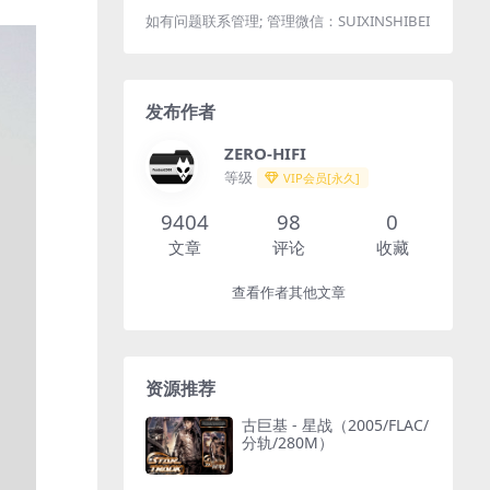
如有问题联系管理; 管理微信：SUIXINSHIBEI
发布作者
ZERO-HIFI
等级
VIP会员[永久]
9404
98
0
文章
评论
收藏
查看作者其他文章
资源推荐
古巨基 - 星战（2005/FLAC/
分轨/280M）