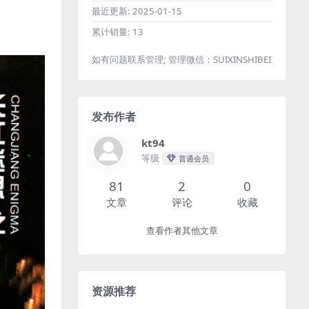
最近更新:
2025-01-15
累计销量:
13
如有问题联系管理; 管理微信：SUIXINSHIBEI
发布作者
kt94
等级
普通会员
81
2
0
文章
评论
收藏
查看作者其他文章
资源推荐