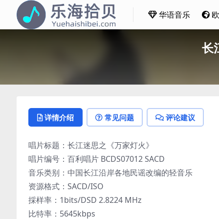
华语音乐
长江
详情介绍
常见问题
评论建议
唱片标题：长江迷思之《万家灯火》
唱片编号：百利唱片 BCDS07012 SACD
音乐类别：中国长江沿岸各地民谣改编的轻音乐
资源格式：SACD/ISO
採样率：1bits/DSD 2.8224 MHz
比特率：5645kbps