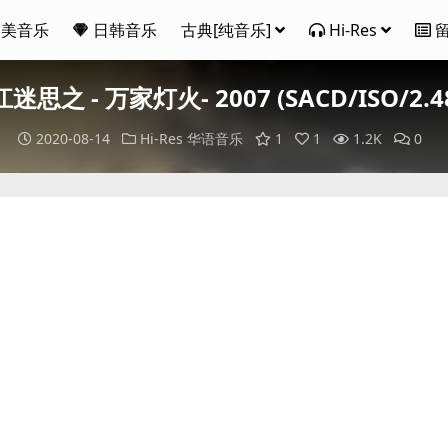
欧美音乐
日韩音乐
古典[纯音乐]
Hi-Res
迷思之 - 万家灯火- 2007 (SACD/ISO/2.4
2020-08-14
Hi-Res
华语音乐
1
1
1.2K
0