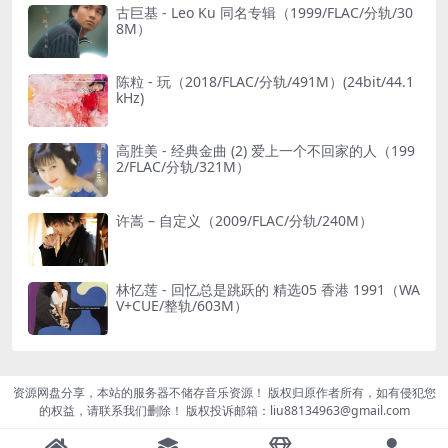
古巨基 - Leo Ku 同名专辑（1999/FLAC/分轨/30
8M）
陈粒 - 玩（2018/FLAC/分轨/491M）(24bit/44.1
kHz)
高胜美 - 经典金曲 (2) 爱上一个不回家的人（199
2/FLAC/分轨/321M）
许嵩 – 自定义（2009/FLAC/分轨/240M）
林忆莲 - 回忆总是跳跃的 精选05 香港 1991（WA
V+CUE/整轨/603M）
资源网盘分享，本站的服务器不储存音乐资源！ 版权归原作者所有，如有侵犯您
的权益，请联系我们删除！ 版权投诉邮箱：liu88134963@gmail.com