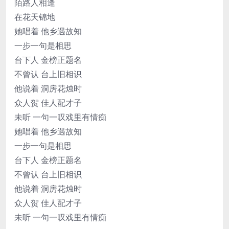
陌路人相逢
在花天锦地
她唱着 他乡遇故知
一步一句是相思
台下人 金榜正题名
不曾认 台上旧相识
他说着 洞房花烛时
众人贺 佳人配才子
未听 一句一叹戏里有情痴
她唱着 他乡遇故知
一步一句是相思
台下人 金榜正题名
不曾认 台上旧相识
他说着 洞房花烛时
众人贺 佳人配才子
未听 一句一叹戏里有情痴