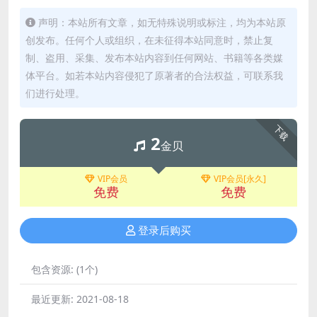
声明：本站所有文章，如无特殊说明或标注，均为本站原
创发布。任何个人或组织，在未征得本站同意时，禁止复
制、盗用、采集、发布本站内容到任何网站、书籍等各类媒
体平台。如若本站内容侵犯了原著者的合法权益，可联系我
们进行处理。
下载
2
金贝
VIP会员
VIP会员[永久]
免费
免费
登录后购买
包含资源:
(1个)
最近更新:
2021-08-18