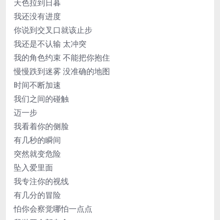
天色拉到日暮
我还没有进度
你说到交叉口就该止步
我还是不认输 太冲突
我的角色约束 不能把你抱住
慢慢跌到迷雾 没准确的地图
时间不断加速
我们之间的碰触
迈一步
我看着你的侧脸
有几秒的瞬间
突然就变危险
坠入爱里面
我专注你的视线
有几分的冒险
怕你会察觉哪怕一点点