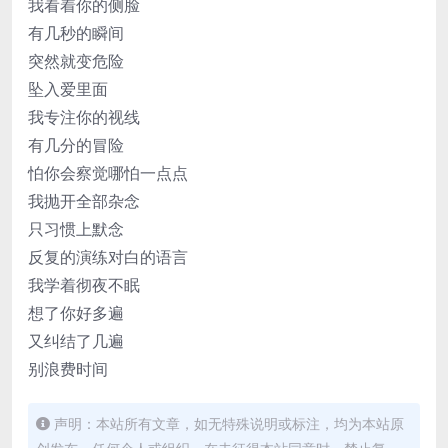
我看着你的侧脸
有几秒的瞬间
突然就变危险
坠入爱里面
我专注你的视线
有几分的冒险
怕你会察觉哪怕一点点
我抛开全部杂念
只习惯上默念
反复的演练对白的语言
我学着彻夜不眠
想了你好多遍
又纠结了几遍
别浪费时间
声明：本站所有文章，如无特殊说明或标注，均为本站原