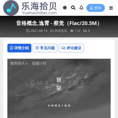
登录
音格概念,逸霄 - 察觉（Flac/20.5M）
2021-08-19
华语音乐
112
0
详情介绍
常见问题
评论建议