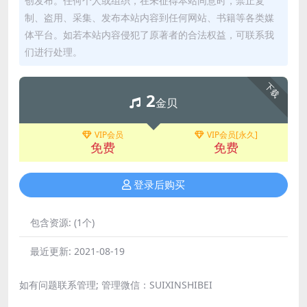
创发布。任何个人或组织，在未征得本站同意时，禁止复
制、盗用、采集、发布本站内容到任何网站、书籍等各类媒
体平台。如若本站内容侵犯了原著者的合法权益，可联系我
们进行处理。
下载
2
金贝
VIP会员
VIP会员[永久]
免费
免费
登录后购买
包含资源:
(1个)
最近更新:
2021-08-19
如有问题联系管理; 管理微信：SUIXINSHIBEI