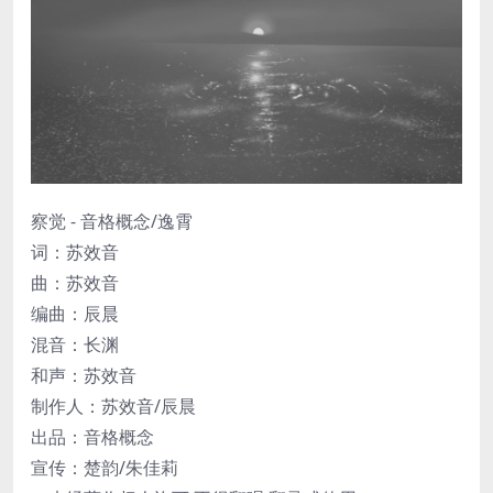
察觉 - 音格概念/逸霄
词：苏效音
曲：苏效音
编曲：辰晨
混音：长渊
和声：苏效音
制作人：苏效音/辰晨
出品：音格概念
宣传：楚韵/朱佳莉