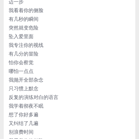
迈一步
我看着你的侧脸
有几秒的瞬间
突然就变危险
坠入爱里面
我专注你的视线
有几分的冒险
怕你会察觉
哪怕一点点
我抛开全部杂念
只习惯上默念
反复的演练对白的语言
我学着彻夜不眠
想了你好多遍
又纠结了几遍
别浪费时间