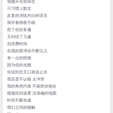
我抛开全部杂念
只习惯上默念
反复的演练对白的语言
我学着彻夜不眠
想了你好多遍
又纠结了几遍
别浪费时间
在我的星球你不断沉入
有一点的恍惚
因为你的光顾
你说到交叉口就该止步
我还是不认输 太冲突
我的角色约束 不能把你抱住
慢慢跌到迷雾 没准确的地图
时间不断加速
我们之间的碰触