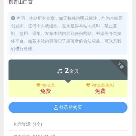
携青山白首
声明：本站所有文章，如无特殊说明或标注，均为本站原
创发布。任何个人或组织，在未征得本站同意时，禁止复
制、盗用、采集、发布本站内容到任何网站、书籍等各类媒
体平台。如若本站内容侵犯了原著者的合法权益，可联系我
们进行处理。
下载
2
金贝
VIP会员
VIP会员[永久]
免费
免费
登录后购买
包含资源:
(1个)