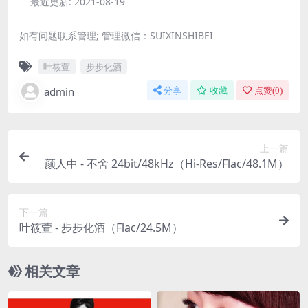
最近更新:
2021-08-19
如有问题联系管理; 管理微信：SUIXINSHIBEI
叶筱萱
步步化酒
admin
分享
收藏
点赞(
0
)
上一篇
颜人中 - 不舍 24bit/48kHz（Hi-Res/Flac/48.1M）
下一篇
叶筱萱 - 步步化酒（Flac/24.5M）
相关文章