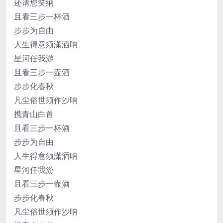
还请您笑纳
且看三步一杯酒
步步为自由
人生得意须潇洒呐
星河任我游
且看三步一壶酒
步步化春秋
凡尘俗世须作沙呐
携青山白首
且看三步一杯酒
步步为自由
人生得意须潇洒呐
星河任我游
且看三步一壶酒
步步化春秋
凡尘俗世须作沙呐