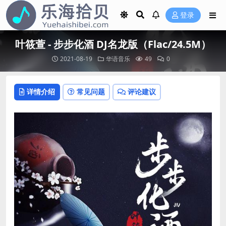
登录
叶筱萱 - 步步化酒 DJ名龙版（Flac/24.5M）
2021-08-19
华语音乐
49
0
详情介绍
常见问题
评论建议