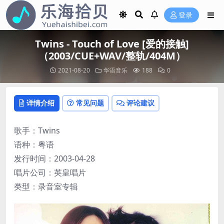
登录
Twins - Touch of Love [爱的接触]
（2003/CUE+WAV/整轨/404M）
2021-08-20
华语音乐
188
0
详情介绍
常见问题
评论建议
歌手：Twins
语种：粤语
发行时间：2003-04-28
唱片公司：英皇唱片
类型：录音室专辑