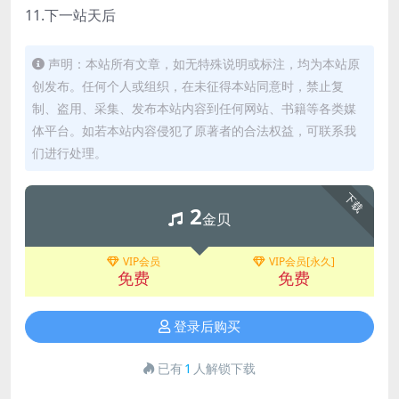
11.下一站天后
声明：本站所有文章，如无特殊说明或标注，均为本站原
创发布。任何个人或组织，在未征得本站同意时，禁止复
制、盗用、采集、发布本站内容到任何网站、书籍等各类媒
体平台。如若本站内容侵犯了原著者的合法权益，可联系我
们进行处理。
下载
2
金贝
VIP会员
VIP会员[永久]
免费
免费
登录后购买
已有
1
人解锁下载