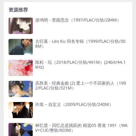
资源推荐
游鸿明 - 受困思念（1997/FLAC/分轨/284M）
古巨基 - Leo Ku 同名专辑（1999/FLAC/分轨/30
8M）
陈粒 - 玩（2018/FLAC/分轨/491M）(24bit/44.1
kHz)
高胜美 - 经典金曲 (2) 爱上一个不回家的人（199
2/FLAC/分轨/321M）
许嵩 – 自定义（2009/FLAC/分轨/240M）
林忆莲 - 回忆总是跳跃的 精选05 香港 1991（WA
V+CUE/整轨/603M）