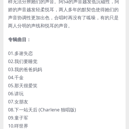
样无法分辨她们的声音。阿Sa的声音越发低沉磁性，阿
娇的声音越发轻柔悦耳，两人多年的默契也使得她们的
声音协调性更加出色，合唱时再没有了呱噪，有的只是
两人分明的声线和悦耳的声音。
专辑曲目：
01.多谢失恋
02.我们要睡觉
03.我的爸爸妈妈
04.千金
05.那天很爱笑
06.讲玩
07.女朋友
08.下一站天后 (Charlene 独唱版)
09.童子军
10.咩世界