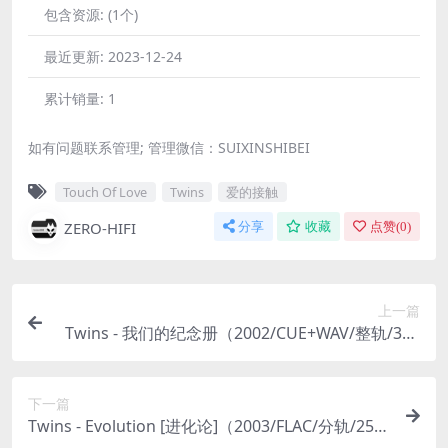
包含资源:
(1个)
最近更新:
2023-12-24
累计销量:
1
如有问题联系管理; 管理微信：SUIXINSHIBEI
Touch Of Love
Twins
爱的接触
ZERO-HIFI
分享
收藏
点赞(
0
)
上一篇
Twins - 我们的纪念册（2002/CUE+WAV/整轨/376
M）
下一篇
Twins - Evolution [进化论]（2003/FLAC/分轨/253