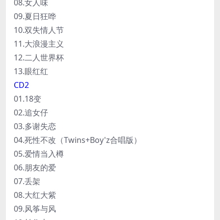
08.女人味
09.夏日狂哗
10.双失情人节
11.大浪漫主义
12.二人世界杯
13.眼红红
CD2
01.18变
02.追女仔
03.多谢失恋
04.死性不改（Twins+Boy'z合唱版）
05.爱情当入樽
06.朋友的爱
07.丢架
08.大红大紫
09.风筝与风