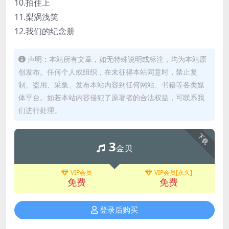
10.拍住上
11.梨涡浅笑
12.我们的纪念册
声明：本站所有文章，如无特殊说明或标注，均为本站原
创发布。任何个人或组织，在未征得本站同意时，禁止复
制、盗用、采集、发布本站内容到任何网站、书籍等各类媒
体平台。如若本站内容侵犯了原著者的合法权益，可联系我
们进行处理。
下载
3
金贝
VIP会员
VIP会员[永久]
免费
免费
登录后购买