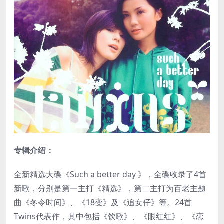
专辑介绍：
全新精选大碟《Such a better day 》，全碟收录了4首
新歌，分别是第一主打《精选》，第二主打为百老主题
曲《冬令时间》、《18变》及《追女仔》等。24首
Twins代表作，其中包括《饮歌》、《眼红红》、《恋