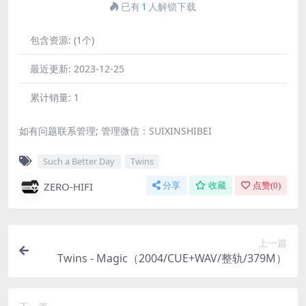
已有
1
人解锁下载
包含资源:
(1个)
最近更新:
2023-12-25
累计销量:
1
如有问题联系管理; 管理微信：SUIXINSHIBEI
Such a Better Day
Twins
ZERO-HIFI
分享
收藏
点赞(
0
)
上一篇
Twins - Magic（2004/CUE+WAV/整轨/379M）