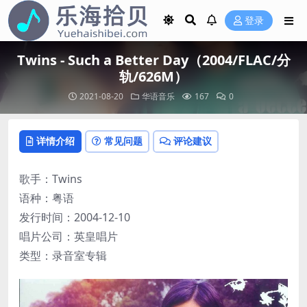
登录
Twins - Such a Better Day（2004/FLAC/分
轨/626M）
2021-08-20
华语音乐
167
0
详情介绍
常见问题
评论建议
歌手：Twins
语种：粤语
发行时间：2004-12-10
唱片公司：英皇唱片
类型：录音室专辑