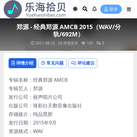
登录
郑源 - 经典郑源 AMCB 2015（WAV/分
轨/692M）
2021-08-22
华语音乐
145
0
详情介绍
常见问题
评论建议
专辑名称：经典郑源 AMCB
专辑艺人：郑源
发行公司：丽声唱片公司
出版公司：珠影白天鹅音像出版社
存储媒介：纯品黑胶
发行日期：2015年9月
资源格式：WAV