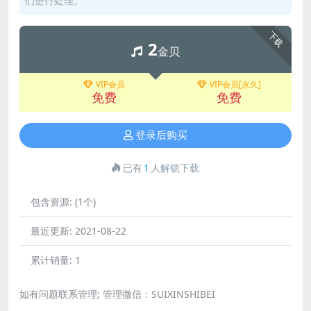
们进行处理。
下载
2
金贝
VIP会员
VIP会员[永久]
免费
免费
登录后购买
已有
1
人解锁下载
包含资源:
(1个)
最近更新:
2021-08-22
累计销量:
1
如有问题联系管理; 管理微信：SUIXINSHIBEI