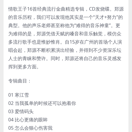
情歌王子16首经典流行金曲精选专辑，CD发烧碟。郑源
的音乐历程，我们可以发现他其实是一个“天才+努力”的
典型。他的声乐老师甚至称他为“难得的音乐神童”。更
为难得的是，郑源凭借天赋的嗓音和音乐触觉，模仿众
多流行歌手也是惟妙惟肖。自15岁在广州的首场个人演
唱会起，郑源不断积累演出经验，并得到不少资深乐坛
人士的青睐和赞许。同时，郑源还将自己的音乐灵感发
挥到更多方面。
专辑曲目：
01 寒江雪
02 当我孤单的时候还可以抱着你
03 爱情码头
04 比心更痛的眼眸
05 怎么会狠心伤害我