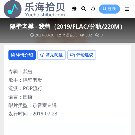
登录
隔壁老樊 - 我曾（2019/FLAC/分轨/220M）
2021-08-26
华语音乐
302
0
详情介绍
常见问题
评论建议
专辑：我曾
歌手：隔壁老樊
流派：POP流行
语言：国语
唱片类型：录音室专辑
发行时间：2019-07-23