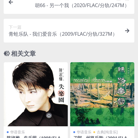
胡66 - 另一个我（2020/FLAC/分轨/247M）
下一篇
青蛙乐队 - 我们爱音乐（2009/FLAC/分轨/327M）
相关文章
华语音乐
华语音乐
古典[纯音乐]
陈淑桦 - 失乐园（1998/FLA
刀郎 - 丝路乐韵（2001/FLA