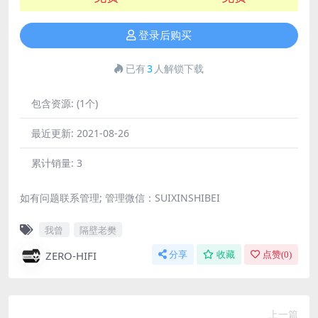
登录后购买
已有
3
人解锁下载
包含资源:
(1个)
最近更新:
2021-08-26
累计销量:
3
如有问题联系管理; 管理微信：SUIXINSHIBEI
我曾
隔壁老樊
ZERO-HIFI
分享
收藏
点赞(
0
)
上一篇