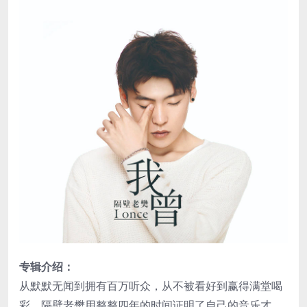
专辑介绍：
从默默无闻到拥有百万听众，从不被看好到赢得满堂喝
彩，隔壁老樊用整整四年的时间证明了自己的音乐才