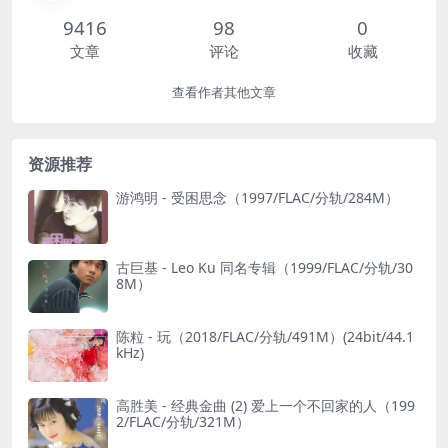
9416
98
0
文章
评论
收藏
查看作者其他文章
资源推荐
游鸿明 - 受困思念（1997/FLAC/分轨/284M）
古巨基 - Leo Ku 同名专辑（1999/FLAC/分轨/30
8M）
陈粒 - 玩（2018/FLAC/分轨/491M）(24bit/44.1
kHz)
高胜美 - 经典金曲 (2) 爱上一个不回家的人（199
2/FLAC/分轨/321M）