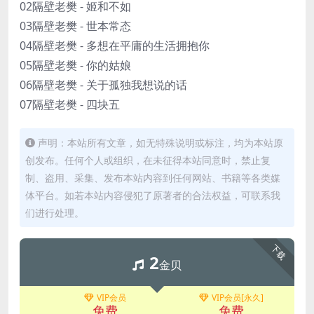
02隔壁老樊 - 姬和不如
03隔壁老樊 - 世本常态
04隔壁老樊 - 多想在平庸的生活拥抱你
05隔壁老樊 - 你的姑娘
06隔壁老樊 - 关于孤独我想说的话
07隔壁老樊 - 四块五
声明：本站所有文章，如无特殊说明或标注，均为本站原
创发布。任何个人或组织，在未征得本站同意时，禁止复
制、盗用、采集、发布本站内容到任何网站、书籍等各类媒
体平台。如若本站内容侵犯了原著者的合法权益，可联系我
们进行处理。
下载
2
金贝
VIP会员
VIP会员[永久]
免费
免费