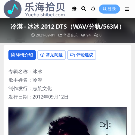
登录
冷漠 - 冰冰 2012 DTS（WAV/分轨/563M）
2021-09-01
华语音乐
94
0
详情介绍
常见问题
评论建议
专辑名称：冰冰
歌手姓名：冷漠
制作发行：志航文化
发行日期：2012年09月12日