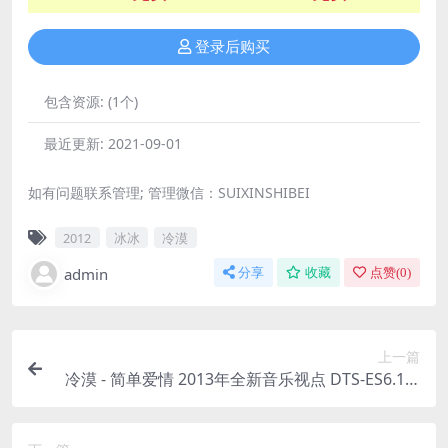
登录后购买
包含资源:
(1个)
最近更新:
2021-09-01
如有问题联系管理; 管理微信：SUIXINSHIBEI
2012
冰冰
冷漠
admin
分享
收藏
点赞(
0
)
上一篇
冷漠 - 简单爱情 2013年全新音乐视点 DTS-ES6.1W
AV（WAV/分轨/542M）