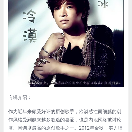
专辑介绍：
作为近年来颇受好评的原创歌手，冷漠感性而细腻的创
作风格受到越来越多歌迷的喜爱，也是内地网络被讨论
度、问询度最高的原创歌手之一。2012年金秋，实力唱