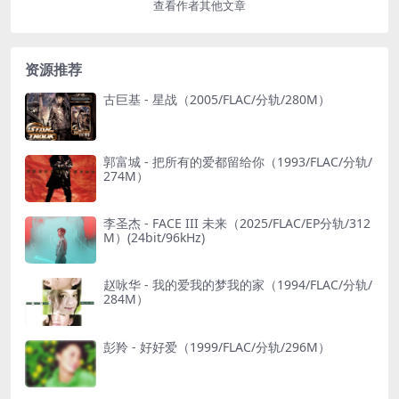
查看作者其他文章
资源推荐
古巨基 - 星战（2005/FLAC/分轨/280M）
郭富城 - 把所有的爱都留给你（1993/FLAC/分轨/
274M）
李圣杰 - FACE III 未来（2025/FLAC/EP分轨/312
M）(24bit/96kHz)
赵咏华 - 我的爱我的梦我的家（1994/FLAC/分轨/
284M）
彭羚 - 好好爱（1999/FLAC/分轨/296M）