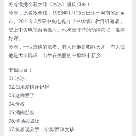
将冷漠携全新大碟《冰冰》凯旋归来！
冷漠，原名冷全炜，1983年1月16日出生于河南省新乡
市。2011年3月应中央电视台《中华情》栏目组邀请，
登上中央电视台演播厅。他与云菲菲的动情演唱，赢得
好评。
冷漠，一位热情的歌者。有人说他是唱歌天才；有人说
他是大器晚成；出生在美丽的中原城市新乡
专辑曲目：
01.冰冰
02.如果爱情还记得
03.这样爱了
04.母校
05.酒肉朋友
06.情场如战场
07.笑着说分手 - 冷漠/西单女孩