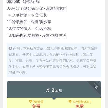
08.婚戒 - 冷漠/石梅
09.错过了缘分错过你 - 冷漠/何龙雨
10.水乡新娘 - 冷漠/石梅
11.冷暖自知 - 冷漠/樊少华
12.错过的情人 - 冷漠/石梅
13.如果你还爱着我 - 冷漠/司徒兰芳
声明：本站所有文章，如无特殊说明或标注，均为本站原
创发布。任何个人或组织，在未征得本站同意时，禁止复
制、盗用、采集、发布本站内容到任何网站、书籍等各类媒
体平台。如若本站内容侵犯了原著者的合法权益，可联系我
们进行处理。
下载
2
金贝
VIP会员
VIP会员[永久]
免费
免费